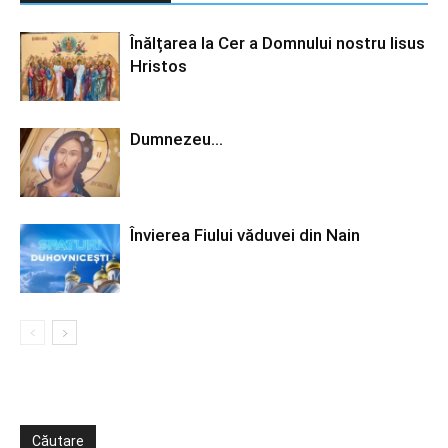
Înălțarea la Cer a Domnului nostru Iisus
Hristos
Dumnezeu…
Învierea Fiului văduvei din Nain
Căutare