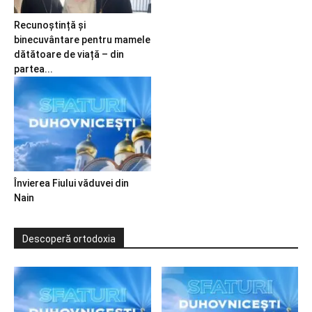
Recunoștință și
binecuvântare pentru mamele
dătătoare de viață – din
partea...
Învierea Fiului văduvei din
Nain
Descoperă ortodoxia