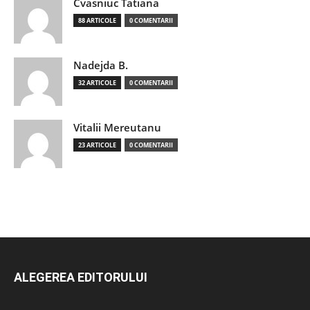
Cvasniuc Tatiana
88 ARTICOLE
0 COMENTARII
Nadejda B.
32 ARTICOLE
0 COMENTARII
Vitalii Mereutanu
23 ARTICOLE
0 COMENTARII
ALEGEREA EDITORULUI