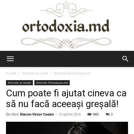
Ortodoxia.md
Acasă
Articole şi studii
Articole Ortodoxia.md
Articole şi studii
Articole Ortodoxia.md
Cum poate fi ajutat cineva ca
să nu facă aceeaşi greşală!
De către
Diacon Victor Casian
-
15 aprilie 2016
943
0