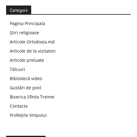
Categorii
Pagina Principala
Știri religioase
Articole Ortodoxia.md
Articole de la vizitatori
Articole preluate
Tâlcuiri
Bibliotecă video
Gustări de post
Biserica Sfinta Treime
Contacte
Profețiile timpului