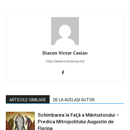
Diacon Victor Casian
http://www.ortodoxia.md
ARTICOLE SIMILARE
DE LA ACELAȘI AUTOR
Schimbarea la Faţă a Mântuitorului –
Predica Mitropolitului Augustin de
Florina