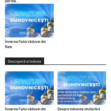
partea...
Învierea Fiului văduvei din
Nain
Descoperă ortodoxia
Învierea Fiului văduvei din
Despre minunea vindecării