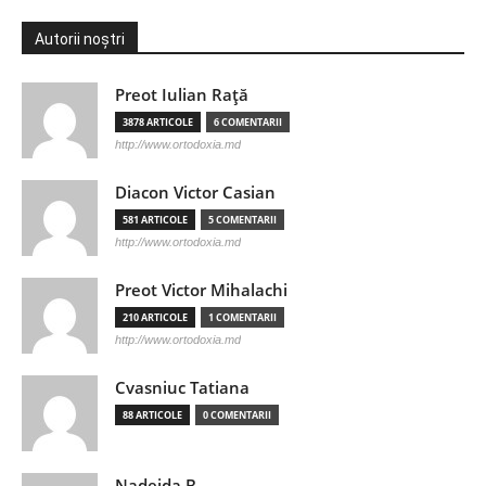
Autorii noștri
Preot Iulian Raţă
3878 ARTICOLE
6 COMENTARII
http://www.ortodoxia.md
Diacon Victor Casian
581 ARTICOLE
5 COMENTARII
http://www.ortodoxia.md
Preot Victor Mihalachi
210 ARTICOLE
1 COMENTARII
http://www.ortodoxia.md
Cvasniuc Tatiana
88 ARTICOLE
0 COMENTARII
Nadejda B.