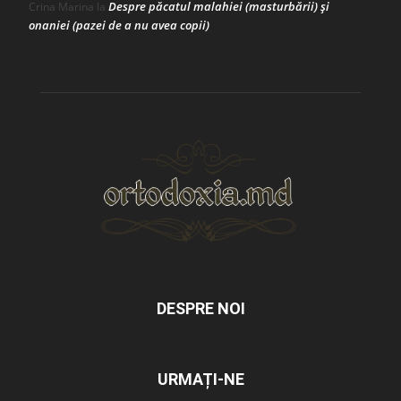
Despre păcatul malahiei (masturbării) şi
Crina Marina
la
onaniei (pazei de a nu avea copii)
DESPRE NOI
URMAȚI-NE