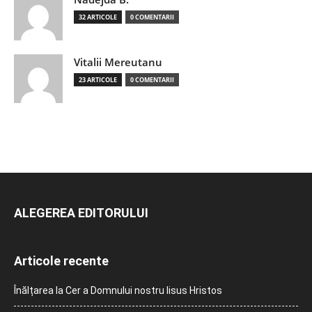
32 ARTICOLE
0 COMENTARII
Vitalii Mereutanu
23 ARTICOLE
0 COMENTARII
ALEGEREA EDITORULUI
Articole recente
Înălțarea la Cer a Domnului nostru Iisus Hristos