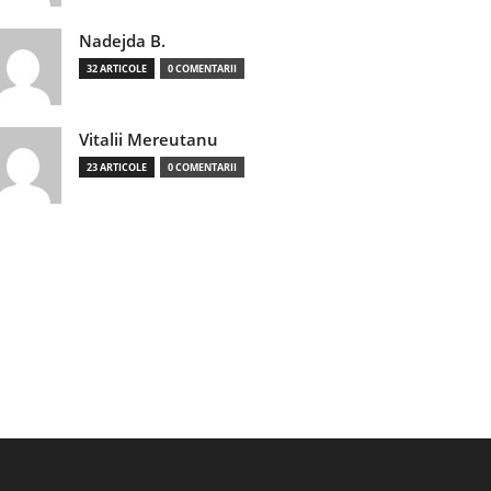
Nadejda B.
32 ARTICOLE
0 COMENTARII
Vitalii Mereutanu
23 ARTICOLE
0 COMENTARII