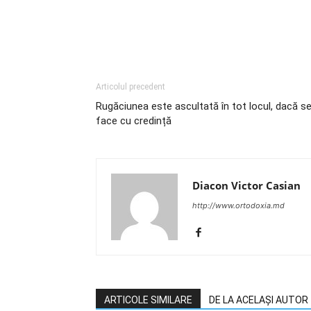
Articolul precedent
Rugăciunea este ascultată în tot locul, dacă s
face cu credință
Diacon Victor Casian
http://www.ortodoxia.md
ARTICOLE SIMILARE
DE LA ACELAȘI AUTOR