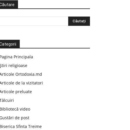
Căutare
Categorii
Pagina Principala
Știri religioase
Articole Ortodoxia.md
Articole de la vizitatori
Articole preluate
Tâlcuiri
Bibliotecă video
Gustări de post
Biserica Sfinta Treime