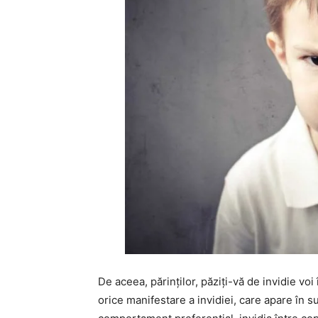
De aceea, părinților, păziți-vă de invidie voi 
orice manifestare a invidiei, care apare în suf