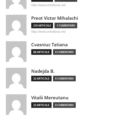
http://www.ortodoxia.md
Preot Victor Mihalachi
210 ARTICOLE
1 COMENTARII
http://www.ortodoxia.md
Cvasniuc Tatiana
88 ARTICOLE
0 COMENTARII
Nadejda B.
32 ARTICOLE
0 COMENTARII
Vitalii Mereutanu
23 ARTICOLE
0 COMENTARII