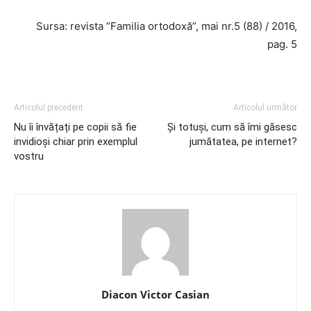
Sursa: revista ”Familia ortodoxă”, mai nr.5 (88) / 2016,
pag. 5
Articolul precedent
Articolul următor
Nu îi învățați pe copii să fie
Și totuși, cum să îmi găsesc
invidioși chiar prin exemplul
jumătatea, pe internet?
vostru
Diacon Victor Casian