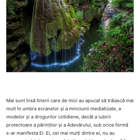
Mai sunt însă tinerii care de mici au apucat să trăiască mai
mult în umbra ecranelor şi a minciunii mediatizate, a
modelor şi a drogurilor cotidiene, decât a iubirii
protectoare a părinţilor și a Adevărului, sub orice formă
s-ar manifesta El. Ei, cei mai mulţi dintre ei, nu au