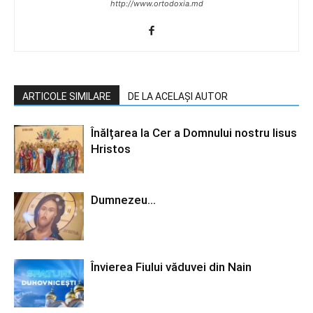
http://www.ortodoxia.md
ARTICOLE SIMILARE
DE LA ACELAȘI AUTOR
Înălțarea la Cer a Domnului nostru Iisus
Hristos
Dumnezeu…
Învierea Fiului văduvei din Nain