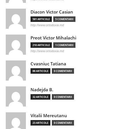
Diacon Victor Casian
581 ARTICOLE
5 COMENTARII
http://www.ortodoxia.md
Preot Victor Mihalachi
210 ARTICOLE
1 COMENTARII
http://www.ortodoxia.md
Cvasniuc Tatiana
88 ARTICOLE
0 COMENTARII
Nadejda B.
32 ARTICOLE
0 COMENTARII
Vitalii Mereutanu
23 ARTICOLE
0 COMENTARII