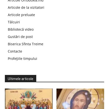
Articole Ortodoxia.md
Articole de la vizitatori
Articole preluate
Tâlcuiri
Bibliotecă video
Gustări de post
Biserica Sfinta Treime
Contacte
Profețiile timpului
Ultimele articole