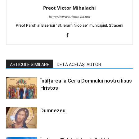
Preot Victor Mihalachi
http://www.ortodoxia.md
Preot Paroh al Bisericii ”Sf. Ierarh Nicolae” municipiul. Straseni
ARTICOLE SIMILARE
DE LA ACELAȘI AUTOR
Înălțarea la Cer a Domnului nostru Iisus
Hristos
Dumnezeu…