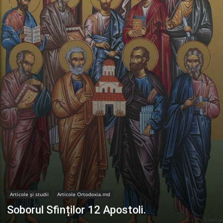
Articole şi studii
Articole Ortodoxia.md
Soborul Sfinților 12 Apostoli.