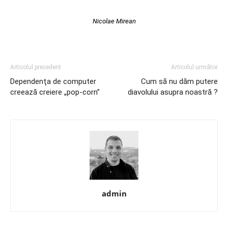
Nicolae Mirean
Articolul precedent
Articolul următor
Dependenţa de computer
Cum să nu dăm putere
creează creiere „pop-corn”
diavolului asupra noastră ?
admin