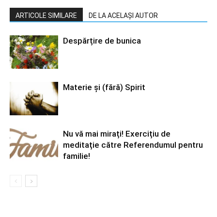
ARTICOLE SIMILARE
DE LA ACELAȘI AUTOR
Despărțire de bunica
Materie şi (fără) Spirit
Nu vă mai mirați! Exercițiu de
meditație către Referendumul pentru
familie!