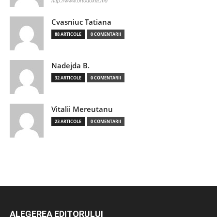
http://www.ortodoxia.md
Cvasniuc Tatiana
88 ARTICOLE
0 COMENTARII
Nadejda B.
32 ARTICOLE
0 COMENTARII
Vitalii Mereutanu
23 ARTICOLE
0 COMENTARII
ALEGEREA EDITORULUI