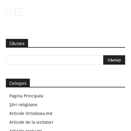
Căutare
Categorii
Pagina Principala
Știri religioase
Articole Ortodoxia.md
Articole de la vizitatori
Articole preluate