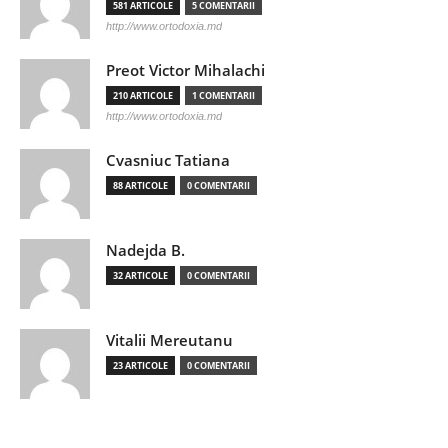
581 ARTICOLE
5 COMENTARII
http://www.ortodoxia.md
Preot Victor Mihalachi
210 ARTICOLE
1 COMENTARII
http://www.ortodoxia.md
Cvasniuc Tatiana
88 ARTICOLE
0 COMENTARII
Nadejda B.
32 ARTICOLE
0 COMENTARII
Vitalii Mereutanu
23 ARTICOLE
0 COMENTARII