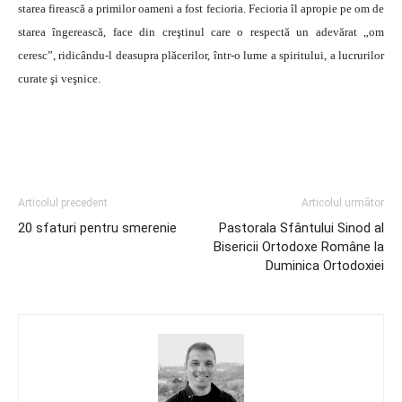
starea firească a primilor oameni a fost fecioria. Fecioria îl apropie pe om de
starea îngerească, face din creştinul care o respectă un adevărat „om
ceresc”, ridicându-l deasupra plăcerilor, într-o lume a spiritului, a lucrurilor
curate şi veşnice.
Articolul precedent
Articolul următor
20 sfaturi pentru smerenie
Pastorala Sfântului Sinod al
Bisericii Ortodoxe Române la
Duminica Ortodoxiei