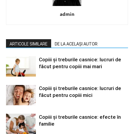
admin
ARTICOLE SIMILARE
DE LA ACELAȘI AUTOR
Copiii și treburile casnice: lucruri de
făcut pentru copiii mai mari
Copiii și treburile casnice: lucruri de
făcut pentru copiii mici
Copiii și treburile casnice: efecte în
familie