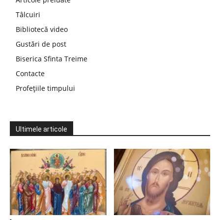
Tâlcuiri
Bibliotecă video
Gustări de post
Biserica Sfinta Treime
Contacte
Profețiile timpului
Ultimele articole