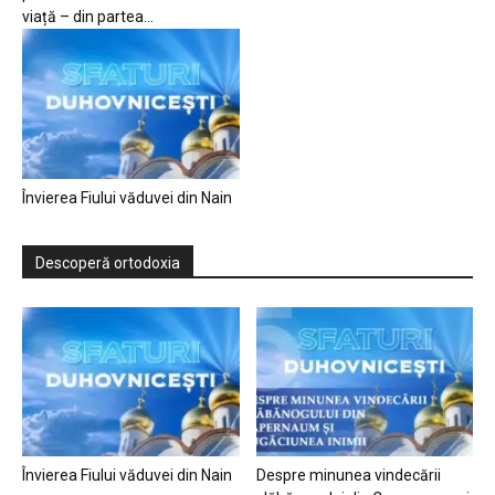
viață – din partea...
Învierea Fiului văduvei din Nain
Descoperă ortodoxia
Învierea Fiului văduvei din Nain
Despre minunea vindecării