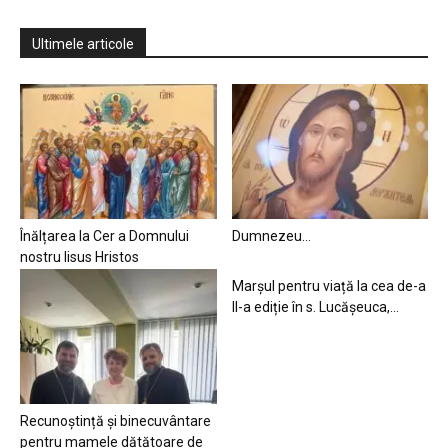
Ultimele articole
Înălțarea la Cer a Domnului
Dumnezeu…
nostru Iisus Hristos
Marșul pentru viață la cea de-a
II-a ediție în s. Lucășeuca,...
Recunoștință și binecuvântare
pentru mamele dătătoare de