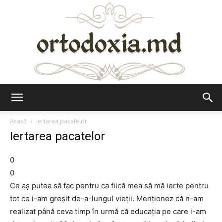
Ortodoxia.md
Acasă
Iertarea pacatelor
Iertarea pacatelor
0
0
Ce aș putea să fac pentru ca fiică mea să mă ierte pentru
tot ce i-am greșit de-a-lungul vieții. Menționez că n-am
realizat până ceva timp în urmă că educația pe care i-am