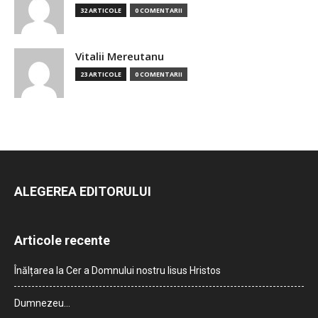
32 ARTICOLE
0 COMENTARII
Vitalii Mereutanu
23 ARTICOLE
0 COMENTARII
ALEGEREA EDITORULUI
Articole recente
Înălțarea la Cer a Domnului nostru Iisus Hristos
Dumnezeu…