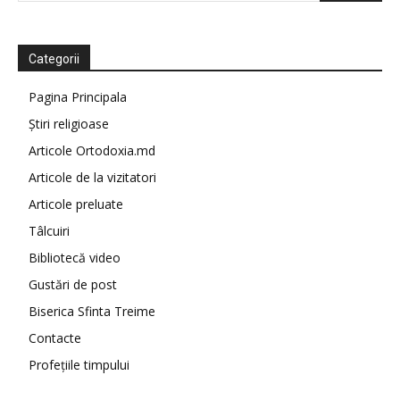
Categorii
Pagina Principala
Știri religioase
Articole Ortodoxia.md
Articole de la vizitatori
Articole preluate
Tâlcuiri
Bibliotecă video
Gustări de post
Biserica Sfinta Treime
Contacte
Profețiile timpului