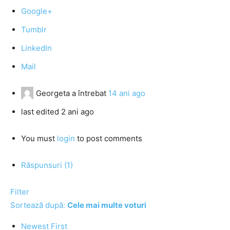
Google+
Tumblr
LinkedIn
Mail
Georgeta
a întrebat
14 ani ago
last edited 2 ani ago
You must
login
to post comments
Răspunsuri (1)
Filter
Sortează după:
Cele mai multe voturi
Newest First