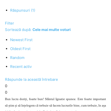
Răspunsuri (1)
Filter
Sortează după:
Cele mai multe voturi
Newest First
Oldest First
Random
Recent activ
Răspunde la această întrebare
0
0
Bun lucru doriți, foarte bun! Sfântul Ignatie spunea: Este foarte important
să știm și să înțelegem că trebuie să facem lucrurile bine, cum trebuie, în așa