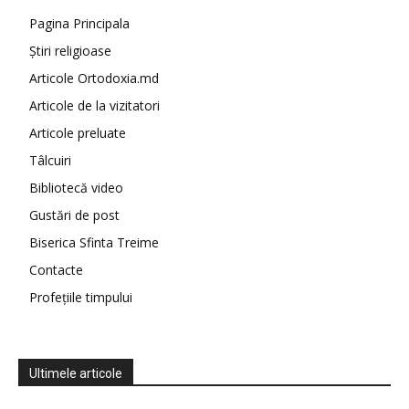
Pagina Principala
Știri religioase
Articole Ortodoxia.md
Articole de la vizitatori
Articole preluate
Tâlcuiri
Bibliotecă video
Gustări de post
Biserica Sfinta Treime
Contacte
Profețiile timpului
Ultimele articole