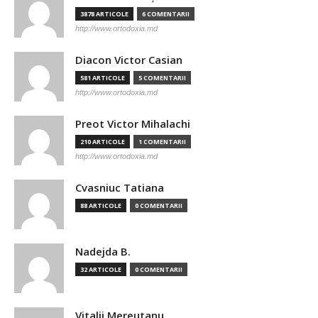
3878 ARTICOLE
6 COMENTARII
http://www.ortodoxia.md
Diacon Victor Casian
581 ARTICOLE
5 COMENTARII
http://www.ortodoxia.md
Preot Victor Mihalachi
210 ARTICOLE
1 COMENTARII
http://www.ortodoxia.md
Cvasniuc Tatiana
88 ARTICOLE
0 COMENTARII
Nadejda B.
32 ARTICOLE
0 COMENTARII
Vitalii Mereutanu