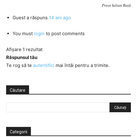
Preot Iulian Rață
Guest
a răspuns
14 ani ago
You must
login
to post comments
Afișare 1 rezultat
Răspunsul tău
Te rog să te
autentifici
mai întâi pentru a trimite.
Căutare
Categorii