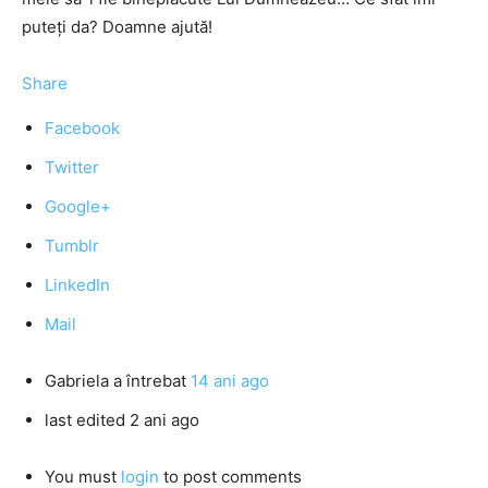
puteți da? Doamne ajută!
Share
Facebook
Twitter
Google+
Tumblr
LinkedIn
Mail
Gabriela
a întrebat
14 ani ago
last edited 2 ani ago
You must
login
to post comments