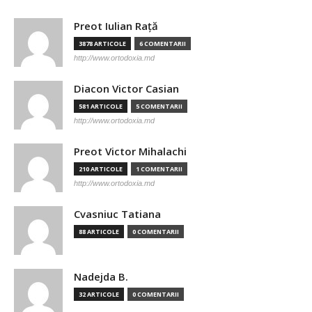
Preot Iulian Raţă
3878 ARTICOLE
6 COMENTARII
http://www.ortodoxia.md
Diacon Victor Casian
581 ARTICOLE
5 COMENTARII
http://www.ortodoxia.md
Preot Victor Mihalachi
210 ARTICOLE
1 COMENTARII
http://www.ortodoxia.md
Cvasniuc Tatiana
88 ARTICOLE
0 COMENTARII
Nadejda B.
32 ARTICOLE
0 COMENTARII