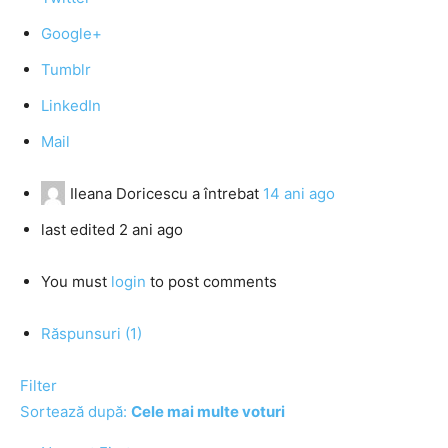
Google+
Tumblr
LinkedIn
Mail
Ileana Doricescu
a întrebat
14 ani ago
last edited 2 ani ago
You must
login
to post comments
Răspunsuri (1)
Filter
Sortează după:
Cele mai multe voturi