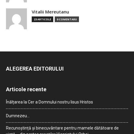
Vitalii Mereutanu
23 ARTICOLE
0 COMENTARII
ALEGEREA EDITORULUI
Articole recente
Înălțarea la Cer a Domnului nostru Iisus Hristos
Dumnezeu…
Recunoștință și binecuvântare pentru mamele dătătoare de