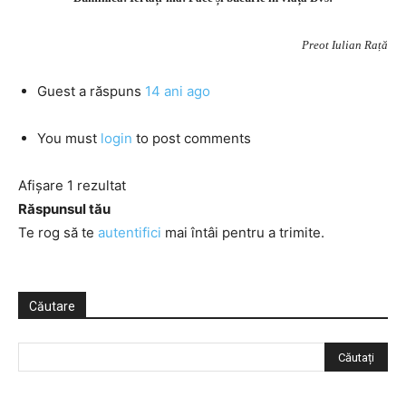
Preot Iulian Rață
Guest
a răspuns
14 ani ago
You must
login
to post comments
Afișare 1 rezultat
Răspunsul tău
Te rog să te
autentifici
mai întâi pentru a trimite.
Căutare