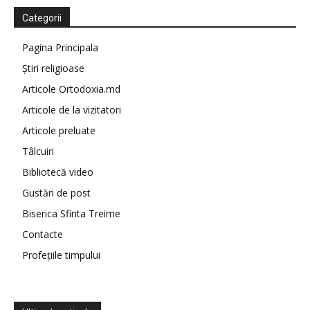
Categorii
Pagina Principala
Știri religioase
Articole Ortodoxia.md
Articole de la vizitatori
Articole preluate
Tâlcuiri
Bibliotecă video
Gustări de post
Biserica Sfinta Treime
Contacte
Profețiile timpului