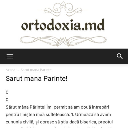
Ortodoxia.md
Acasă
Sarut mana Parinte!
Sarut mana Parinte!
0
0
Sărut mâna Părinte! Îmi permit să am două întrebări
pentru liniștea mea sufletească: 1. Urmează să avem
cununia civilă, și doresc să știu dacă biserica, preotul