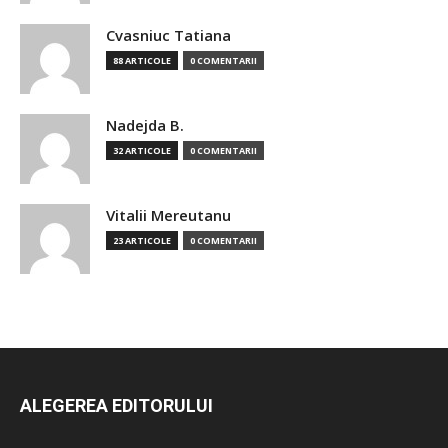
Cvasniuc Tatiana
88 ARTICOLE
0 COMENTARII
Nadejda B.
32 ARTICOLE
0 COMENTARII
Vitalii Mereutanu
23 ARTICOLE
0 COMENTARII
ALEGEREA EDITORULUI