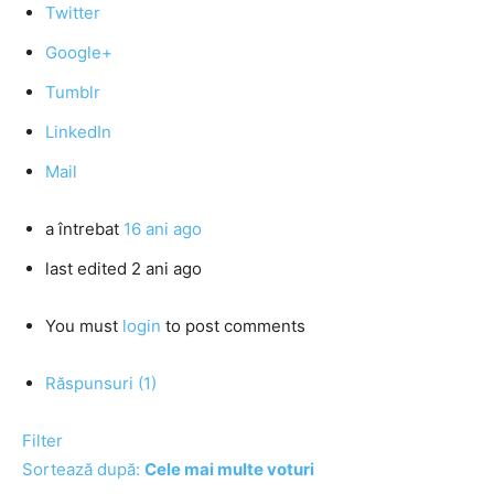
Twitter
Google+
Tumblr
LinkedIn
Mail
a întrebat
16 ani ago
last edited 2 ani ago
You must
login
to post comments
Răspunsuri (1)
Filter
Sortează după:
Cele mai multe voturi