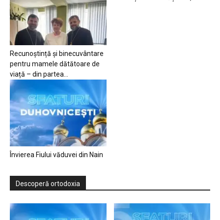
Recunoștință și binecuvântare
pentru mamele dătătoare de
viață – din partea...
Învierea Fiului văduvei din Nain
Descoperă ortodoxia