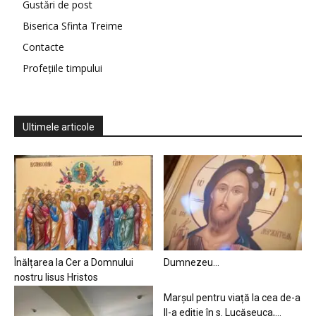
Gustări de post
Biserica Sfinta Treime
Contacte
Profețiile timpului
Ultimele articole
Înălțarea la Cer a Domnului
Dumnezeu…
nostru Iisus Hristos
Marșul pentru viață la cea de-a
II-a ediție în s. Lucășeuca,...