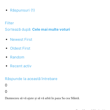
Răspunsuri (1)
Filter
Sortează după:
Cele mai multe voturi
Newest First
Oldest First
Random
Recent activ
Răspunde la această întrebare
0
0
Dumnezeu să vă ajute și să vă aibă în paza Sa cea Sfântă.