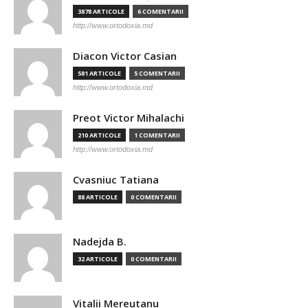
3878 ARTICOLE
6 COMENTARII
http://www.ortodoxia.md
Diacon Victor Casian
581 ARTICOLE
5 COMENTARII
http://www.ortodoxia.md
Preot Victor Mihalachi
210 ARTICOLE
1 COMENTARII
http://www.ortodoxia.md
Cvasniuc Tatiana
88 ARTICOLE
0 COMENTARII
Nadejda B.
32 ARTICOLE
0 COMENTARII
Vitalii Mereutanu