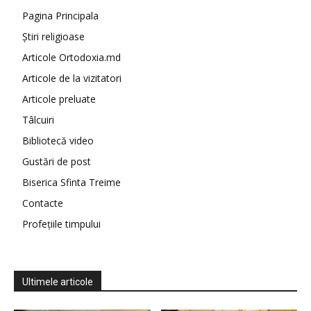
Pagina Principala
Știri religioase
Articole Ortodoxia.md
Articole de la vizitatori
Articole preluate
Tâlcuiri
Bibliotecă video
Gustări de post
Biserica Sfinta Treime
Contacte
Profețiile timpului
Ultimele articole