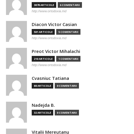
3878 ARTICOLE
6 COMENTARII
http://www.ortodoxia.md
Diacon Victor Casian
581 ARTICOLE
5 COMENTARII
http://www.ortodoxia.md
Preot Victor Mihalachi
210 ARTICOLE
1 COMENTARII
http://www.ortodoxia.md
Cvasniuc Tatiana
88 ARTICOLE
0 COMENTARII
Nadejda B.
32 ARTICOLE
0 COMENTARII
Vitalii Mereutanu