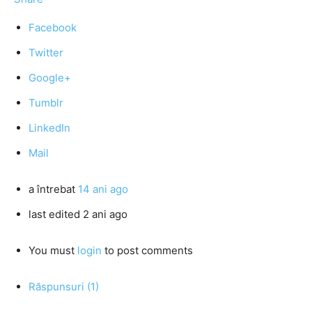
Facebook
Twitter
Google+
Tumblr
LinkedIn
Mail
a întrebat
14 ani ago
last edited 2 ani ago
You must
login
to post comments
Răspunsuri (1)