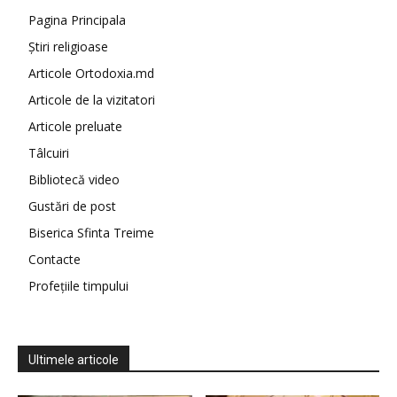
Pagina Principala
Știri religioase
Articole Ortodoxia.md
Articole de la vizitatori
Articole preluate
Tâlcuiri
Bibliotecă video
Gustări de post
Biserica Sfinta Treime
Contacte
Profețiile timpului
Ultimele articole