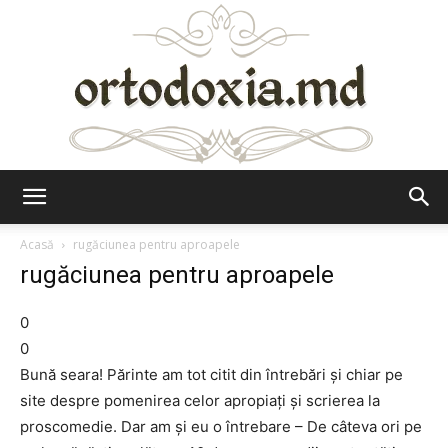
Ortodoxia.md
Acasă
rugăciunea pentru aproapele
rugăciunea pentru aproapele
0
0
Bună seara! Părinte am tot citit din întrebări și chiar pe
site despre pomenirea celor apropiați și scrierea la
proscomedie. Dar am și eu o întrebare – De câteva ori pe