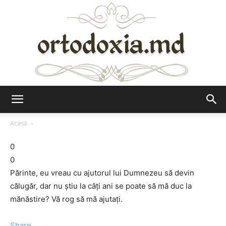
Ortodoxia.md
Acasă
0
0
Părinte, eu vreau cu ajutorul lui Dumnezeu să devin
călugăr, dar nu ştiu la câţi ani se poate să mă duc la
mănăstire? Vă rog să mă ajutaţi.
Share