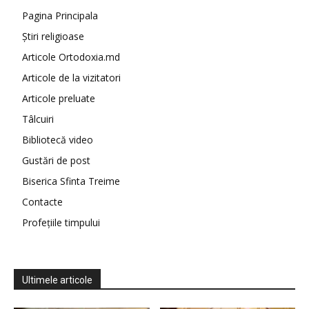
Pagina Principala
Știri religioase
Articole Ortodoxia.md
Articole de la vizitatori
Articole preluate
Tâlcuiri
Bibliotecă video
Gustări de post
Biserica Sfinta Treime
Contacte
Profețiile timpului
Ultimele articole