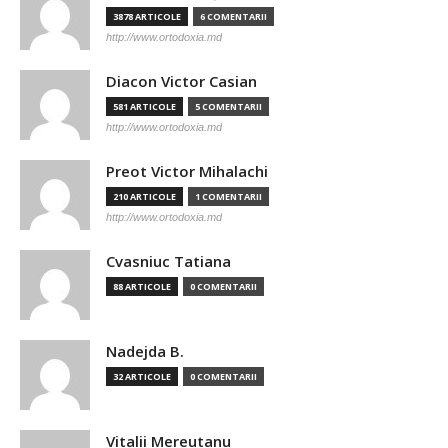
3878 ARTICOLE
6 COMENTARII
http://www.ortodoxia.md
Diacon Victor Casian
581 ARTICOLE
5 COMENTARII
http://www.ortodoxia.md
Preot Victor Mihalachi
210 ARTICOLE
1 COMENTARII
http://www.ortodoxia.md
Cvasniuc Tatiana
88 ARTICOLE
0 COMENTARII
Nadejda B.
32 ARTICOLE
0 COMENTARII
Vitalii Mereutanu