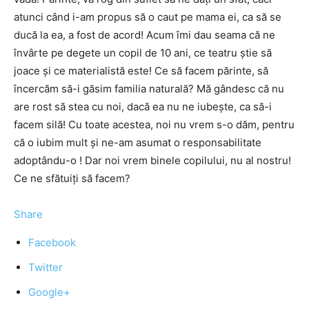
atunci când i-am propus să o caut pe mama ei, ca să se
ducă la ea, a fost de acord! Acum îmi dau seama că ne
învârte pe degete un copil de 10 ani, ce teatru știe să
joace și ce materialistă este! Ce să facem părinte, să
încercăm să-i găsim familia naturală? Mă gândesc că nu
are rost să stea cu noi, dacă ea nu ne iubește, ca să-i
facem silă! Cu toate acestea, noi nu vrem s-o dăm, pentru
că o iubim mult și ne-am asumat o responsabilitate
adoptându-o ! Dar noi vrem binele copilului, nu al nostru!
Ce ne sfătuiți să facem?
Share
Facebook
Twitter
Google+