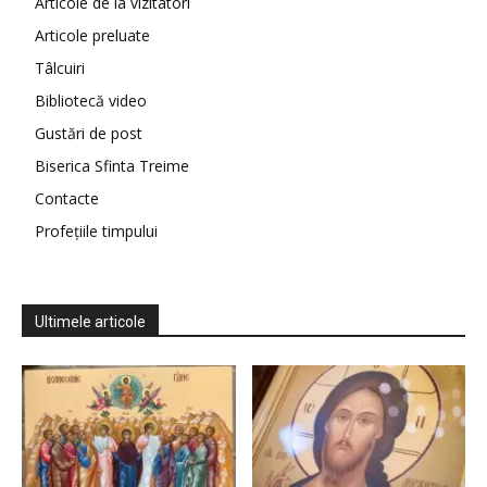
Articole de la vizitatori
Articole preluate
Tâlcuiri
Bibliotecă video
Gustări de post
Biserica Sfinta Treime
Contacte
Profețiile timpului
Ultimele articole