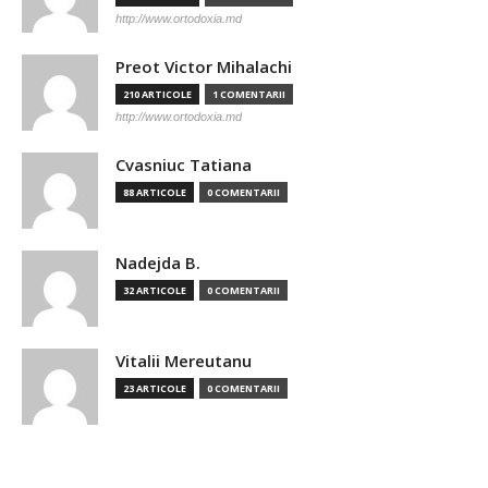
http://www.ortodoxia.md
Preot Victor Mihalachi
210 ARTICOLE
1 COMENTARII
http://www.ortodoxia.md
Cvasniuc Tatiana
88 ARTICOLE
0 COMENTARII
Nadejda B.
32 ARTICOLE
0 COMENTARII
Vitalii Mereutanu
23 ARTICOLE
0 COMENTARII