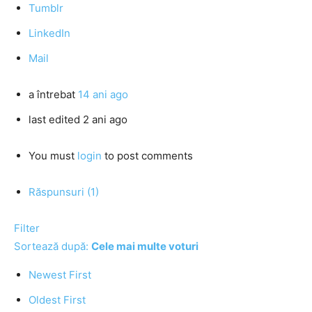
Tumblr
LinkedIn
Mail
a întrebat
14 ani ago
last edited 2 ani ago
You must
login
to post comments
Răspunsuri (1)
Filter
Sortează după:
Cele mai multe voturi
Newest First
Oldest First