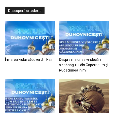
Descoperă ortodoxia
Învierea Fiului văduvei din Nain
Despre minunea vindecării
slăbănogului din Capernaum și
Rugăciunea inimii