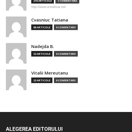
210 ARTICOLE
1 COMENTARII
http://www.ortodoxia.md
Cvasniuc Tatiana
88 ARTICOLE
0 COMENTARII
Nadejda B.
32 ARTICOLE
0 COMENTARII
Vitalii Mereutanu
23 ARTICOLE
0 COMENTARII
ALEGEREA EDITORULUI