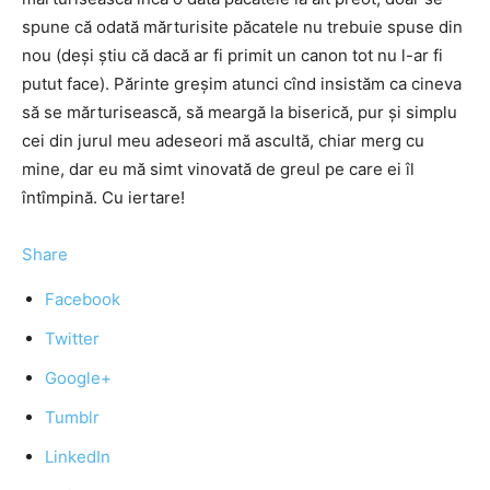
spune că odată mărturisite păcatele nu trebuie spuse din
nou (deși știu că dacă ar fi primit un canon tot nu l-ar fi
putut face). Părinte greșim atunci cînd insistăm ca cineva
să se mărturisească, să meargă la biserică, pur și simplu
cei din jurul meu adeseori mă ascultă, chiar merg cu
mine, dar eu mă simt vinovată de greul pe care ei îl
întîmpină. Cu iertare!
Share
Facebook
Twitter
Google+
Tumblr
LinkedIn