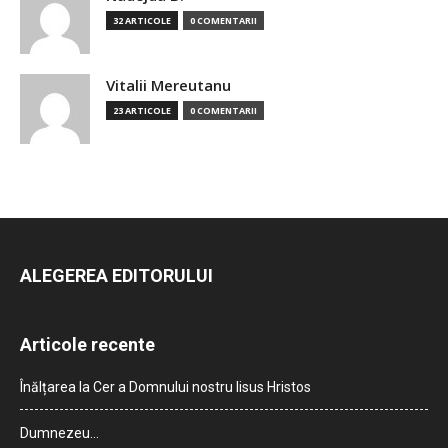
32 ARTICOLE
0 COMENTARII
Vitalii Mereutanu
23 ARTICOLE
0 COMENTARII
ALEGEREA EDITORULUI
Articole recente
Înălțarea la Cer a Domnului nostru Iisus Hristos
Dumnezeu…