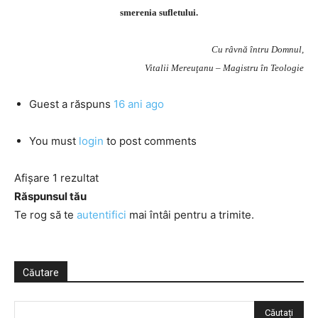
smerenia sufletului.
Cu râvnă întru Domnul,
Vitalii Mereuţanu – Magistru în Teologie
Guest
a răspuns
16 ani ago
You must
login
to post comments
Afișare 1 rezultat
Răspunsul tău
Te rog să te
autentifici
mai întâi pentru a trimite.
Căutare