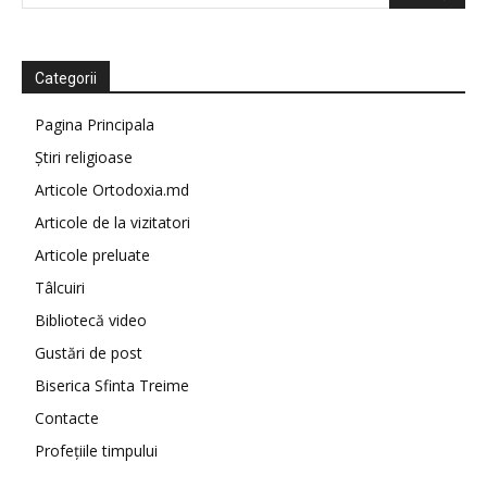
Categorii
Pagina Principala
Știri religioase
Articole Ortodoxia.md
Articole de la vizitatori
Articole preluate
Tâlcuiri
Bibliotecă video
Gustări de post
Biserica Sfinta Treime
Contacte
Profețiile timpului