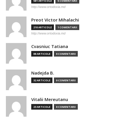
581 ARTICOLE
5 COMENTARII
http://www.ortodoxia.md
Preot Victor Mihalachi
210 ARTICOLE
1 COMENTARII
http://www.ortodoxia.md
Cvasniuc Tatiana
88 ARTICOLE
0 COMENTARII
Nadejda B.
32 ARTICOLE
0 COMENTARII
Vitalii Mereutanu
23 ARTICOLE
0 COMENTARII