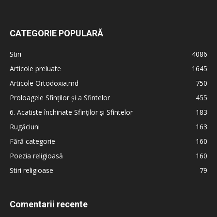
CATEGORIE POPULARĂ
Stiri
4086
Articole preluate
1645
Articole Ortodoxia.md
750
Proloagele Sfinților și a Sfintelor
455
6. Acatiste închinate Sfinților și Sfintelor
183
Rugăciuni
163
Fără categorie
160
Poezia religioasă
160
Stiri religioase
79
Comentarii recente