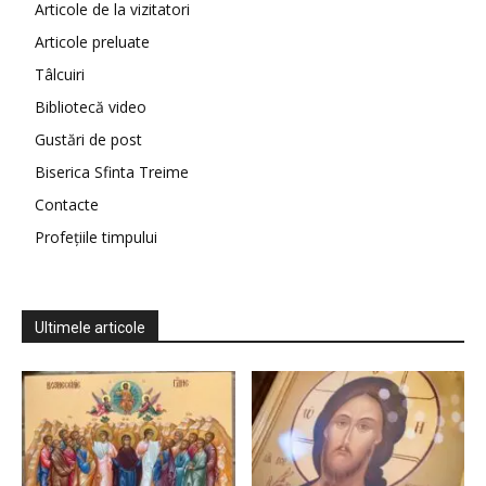
Articole de la vizitatori
Articole preluate
Tâlcuiri
Bibliotecă video
Gustări de post
Biserica Sfinta Treime
Contacte
Profețiile timpului
Ultimele articole