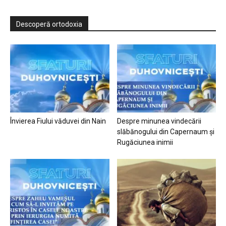
Descoperă ortodoxia
Învierea Fiului văduvei din Nain
Despre minunea vindecării
slăbănogului din Capernaum și
Rugăciunea inimii