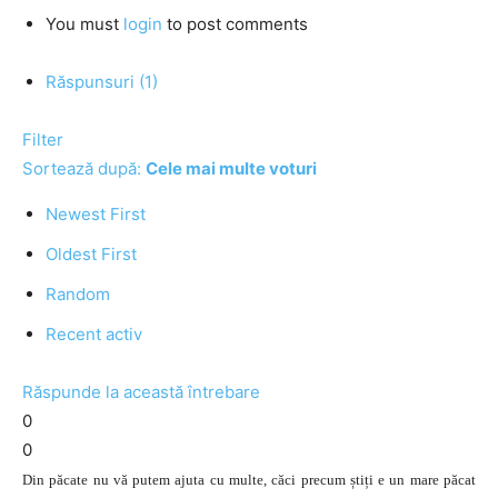
You must
login
to post comments
Răspunsuri (1)
Filter
Sortează după:
Cele mai multe voturi
Newest First
Oldest First
Random
Recent activ
Răspunde la această întrebare
0
0
Din păcate nu vă putem ajuta cu multe, căci precum știți e un mare păcat