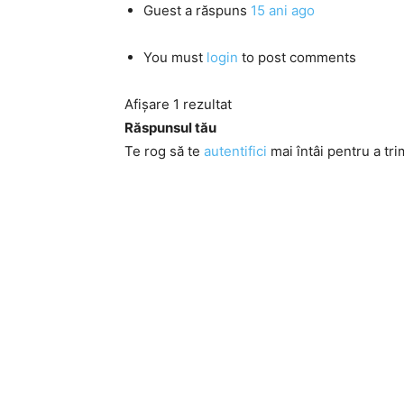
Guest
a răspuns
15 ani ago
You must
login
to post comments
Afișare 1 rezultat
Răspunsul tău
Te rog să te
autentifici
mai întâi pentru a tri