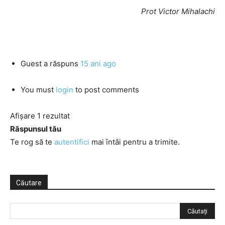
Prot Victor Mihalachi
Guest
a răspuns
15 ani ago
You must
login
to post comments
Afișare 1 rezultat
Răspunsul tău
Te rog să te
autentifici
mai întâi pentru a trimite.
Căutare