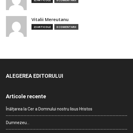
32 ARTICOLE
0 COMENTARII
Vitalii Mereutanu
23 ARTICOLE
0 COMENTARII
ALEGEREA EDITORULUI
Articole recente
Înălțarea la Cer a Domnului nostru Iisus Hristos
Dumnezeu…