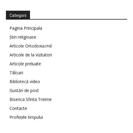
Categorii
Pagina Principala
Știri religioase
Articole Ortodoxia.md
Articole de la vizitatori
Articole preluate
Tâlcuiri
Bibliotecă video
Gustări de post
Biserica Sfinta Treime
Contacte
Profețiile timpului