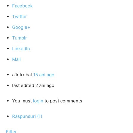
Facebook
Twitter
Google+
Tumblr
LinkedIn
Mail
a întrebat
15 ani ago
last edited 2 ani ago
You must
login
to post comments
Răspunsuri (1)
Filter