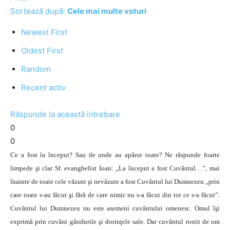
Sortează după:
Cele mai multe voturi
Newest First
Oldest First
Random
Recent activ
Răspunde la această întrebare
0
0
Ce a fost la început? Sau de unde au apărut toate? Ne răspunde foarte
limpede şi clar Sf. evanghelist Ioan: „La început a fost Cuvântul…”, mai
înainte de toate cele văzute şi nevăzute a fost Cuvântul lui Dumnezeu „prin
care toate s-au făcut şi fără de care nimic nu s-a făcut din tot ce s-a făcut”.
Cuvântul lui Dumnezeu nu este asemeni cuvântului omenesc. Omul îşi
exprimă prin cuvânt gândurile şi dorinţele sale. Dar cuvântul rostit de om