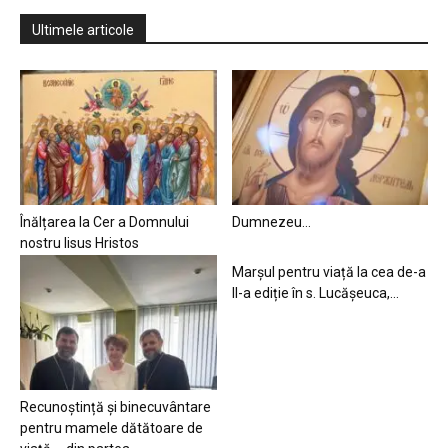
Ultimele articole
Înălțarea la Cer a Domnului
Dumnezeu…
nostru Iisus Hristos
Marșul pentru viață la cea de-a
II-a ediție în s. Lucășeuca,...
Recunoștință și binecuvântare
pentru mamele dătătoare de