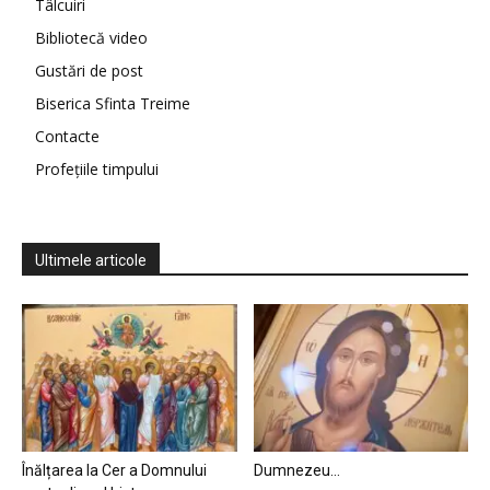
Tâlcuiri
Bibliotecă video
Gustări de post
Biserica Sfinta Treime
Contacte
Profețiile timpului
Ultimele articole
Înălțarea la Cer a Domnului
Dumnezeu…