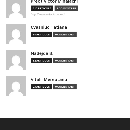
Preot Victor Mihalachi
210 ARTICOLE
1 COMENTARII
http://www.ortodoxia.md
Cvasniuc Tatiana
88 ARTICOLE
0 COMENTARII
Nadejda B.
32 ARTICOLE
0 COMENTARII
Vitalii Mereutanu
23 ARTICOLE
0 COMENTARII