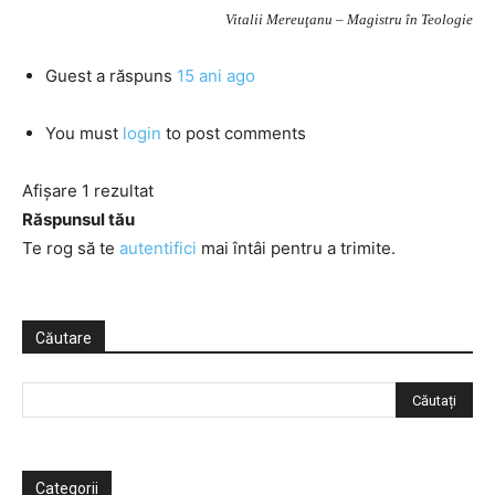
Vitalii Mereuţanu – Magistru în Teologie
Guest
a răspuns
15 ani ago
You must
login
to post comments
Afișare 1 rezultat
Răspunsul tău
Te rog să te
autentifici
mai întâi pentru a trimite.
Căutare
Categorii