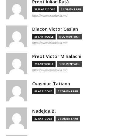
Preot Iulian Raţă
3878 ARTICOLE
6 COMENTARII
http://www.ortodoxia.md
Diacon Victor Casian
581 ARTICOLE
5 COMENTARII
http://www.ortodoxia.md
Preot Victor Mihalachi
210 ARTICOLE
1 COMENTARII
http://www.ortodoxia.md
Cvasniuc Tatiana
88 ARTICOLE
0 COMENTARII
Nadejda B.
32 ARTICOLE
0 COMENTARII