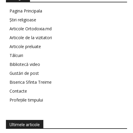
Pagina Principala
Știri religioase
Articole Ortodoxia.md
Articole de la vizitatori
Articole preluate
Tâlcuiri
Bibliotecă video
Gustări de post
Biserica Sfinta Treime
Contacte
Profețiile timpului
Ultimele articole