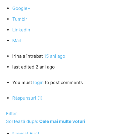
Google+
Tumblr
LinkedIn
Mail
irina
a întrebat
15 ani ago
last edited 2 ani ago
You must
login
to post comments
Răspunsuri (1)
Filter
Sortează după:
Cele mai multe voturi
Newest First