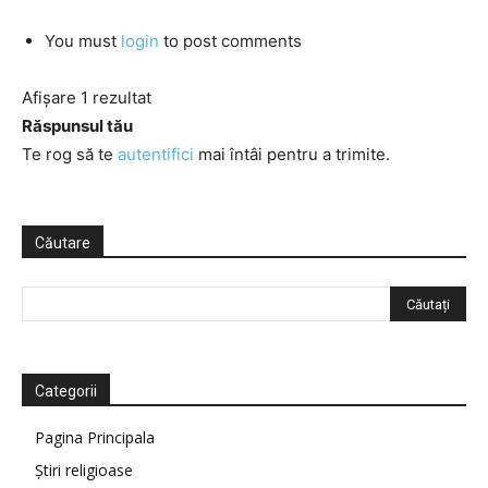
You must
login
to post comments
Afișare 1 rezultat
Răspunsul tău
Te rog să te
autentifici
mai întâi pentru a trimite.
Căutare
Categorii
Pagina Principala
Știri religioase