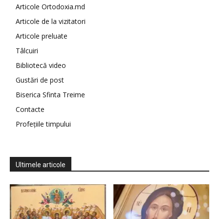
Articole Ortodoxia.md
Articole de la vizitatori
Articole preluate
Tâlcuiri
Bibliotecă video
Gustări de post
Biserica Sfinta Treime
Contacte
Profețiile timpului
Ultimele articole