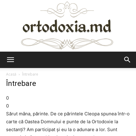
Ortodoxia.md
Acasă
Întrebare
Întrebare
0
0
Sărut mâna, părinte. De ce părintele Cleopa spunea într-o
carte că Oastea Domnului e punte de la Ortodoxie la
sectanți? Am participat și eu la o adunare a lor. Sunt