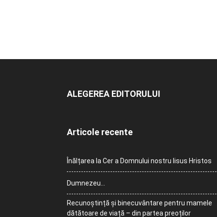
ALEGEREA EDITORULUI
Articole recente
Înălțarea la Cer a Domnului nostru Iisus Hristos
Dumnezeu…
Recunoștință și binecuvântare pentru mamele
dătătoare de viață – din partea preoților