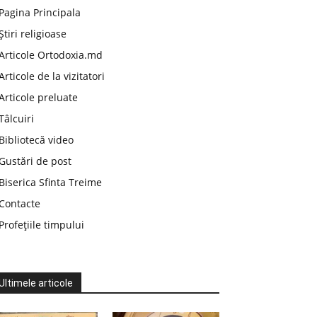
Pagina Principala
Știri religioase
Articole Ortodoxia.md
Articole de la vizitatori
Articole preluate
Tâlcuiri
Bibliotecă video
Gustări de post
Biserica Sfinta Treime
Contacte
Profețiile timpului
Ultimele articole