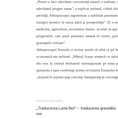
„Pentru a face adevărata coexistenţă umană o realitate, 
adevăratul progres uman”, a explicat prelatul, citând din
privinţă, Arhiepiscopul argentinian a subliniat prioritat
energiei atomice la cauza păcii şi prosperităţii”. El a 
medicina, agricultura, securitatea hranei, accesul la apă
progresului, care pune persoana umană în centru, proi
generaţiile viitoare”.
Arhiepiscopul Sorondo a invitat statele să aibă ca ţel 
economică sau militară. „Sfântul Scaun remarcă cu satis
din nou în centrul dezbaterii internaţionale pe tema pă
apropiata a opta conferinţă pentru revizuirea Tratatului 
„să pună în acţiune paşi concreţi, transparenţi şi convingă
Articolul precedent
„Traducerea Lumii Noi” – traducerea greselilor
noi