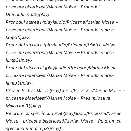
pricesne bisericesti/Marian Moise – Prohodul
Domnului.mp3{/play}
Prohodul starea I {play}audio/Pricesne/Marian Moise –
pricesne bisericesti/Marian Moise – Prohodul starea
I.mp3{/play}
Prohodul starea II {play}audio/Pricesne/Marian Moise –
pricesne bisericesti/Marian Moise – Prohodul starea
II.mp3{/play}
Prohodul starea III {play}audio/Pricesne/Marian Moise –
pricesne bisericesti/Marian Moise – Prohodul starea
III.mp3{/play}
Prea milostivă Maică {play}audio/Pricesne/Marian Moise –
pricesne bisericesti/Marian Moise – Prea milostiva
Maica.mp3{/play}
Pe drum cu spini încununat {play}audio/Pricesne/Marian
Moise – pricesne bisericesti/Marian Moise – Pe drum cu
spini incununat.mp3{/play}