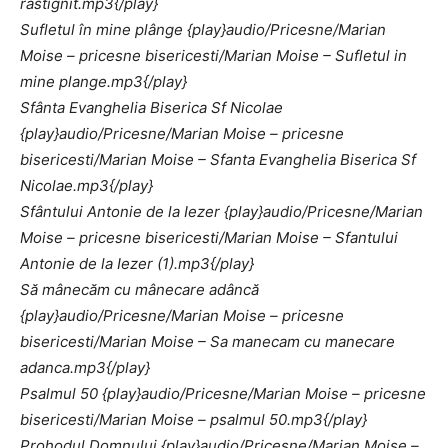
rastignit.mp3{/play}
Sufletul în mine plânge {play}audio/Pricesne/Marian
Moise – pricesne bisericesti/Marian Moise – Sufletul in
mine plange.mp3{/play}
Sfânta Evanghelia Biserica Sf Nicolae
{play}audio/Pricesne/Marian Moise – pricesne
bisericesti/Marian Moise – Sfanta Evanghelia Biserica Sf
Nicolae.mp3{/play}
Sfântului Antonie de la Iezer {play}audio/Pricesne/Marian
Moise – pricesne bisericesti/Marian Moise – Sfantului
Antonie de la Iezer (1).mp3{/play}
Să mânecăm cu mânecare adâncă
{play}audio/Pricesne/Marian Moise – pricesne
bisericesti/Marian Moise – Sa manecam cu manecare
adanca.mp3{/play}
Psalmul 50 {play}audio/Pricesne/Marian Moise – pricesne
bisericesti/Marian Moise – psalmul 50.mp3{/play}
Prohodul Domnului {play}audio/Pricesne/Marian Moise –