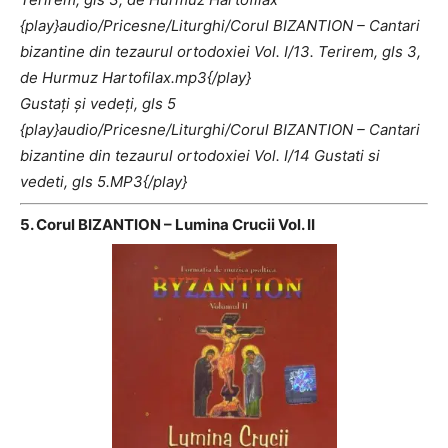
{play}audio/Pricesne/Liturghi/Corul BIZANTION – Cantari
bizantine din tezaurul ortodoxiei Vol. I/13. Terirem, gls 3,
de Hurmuz Hartofilax.mp3{/play}
Gustaţi şi vedeţi, gls 5
{play}audio/Pricesne/Liturghi/Corul BIZANTION – Cantari
bizantine din tezaurul ortodoxiei Vol. I/14 Gustati si
vedeti, gls 5.MP3{/play}
5. Corul BIZANTION – Lumina Crucii Vol. II