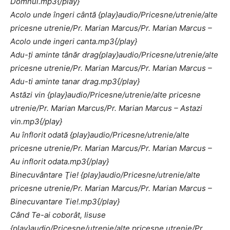
Domnul.mp3{/play}
Acolo unde îngeri cântă {play}audio/Pricesne/utrenie/alte
pricesne utrenie/Pr. Marian Marcus/Pr. Marian Marcus –
Acolo unde ingeri canta.mp3{/play}
Adu-ţi aminte tânăr drag{play}audio/Pricesne/utrenie/alte
pricesne utrenie/Pr. Marian Marcus/Pr. Marian Marcus –
Adu-ti aminte tanar drag.mp3{/play}
Astăzi vin {play}audio/Pricesne/utrenie/alte pricesne
utrenie/Pr. Marian Marcus/Pr. Marian Marcus – Astazi
vin.mp3{/play}
Au înflorit odată {play}audio/Pricesne/utrenie/alte
pricesne utrenie/Pr. Marian Marcus/Pr. Marian Marcus –
Au inflorit odata.mp3{/play}
Binecuvântare Ţie! {play}audio/Pricesne/utrenie/alte
pricesne utrenie/Pr. Marian Marcus/Pr. Marian Marcus –
Binecuvantare Tie!.mp3{/play}
Când Te-ai coborât, Iisuse
{play}audio/Pricesne/utrenie/alte pricesne utrenie/Pr.