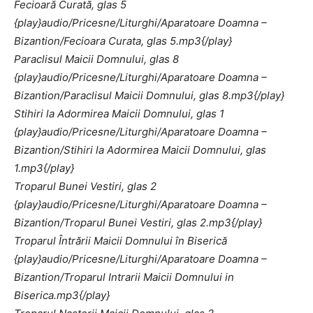
Fecioară Curată, glas 5
{play}audio/Pricesne/Liturghi/Aparatoare Doamna –
Bizantion/Fecioara Curata, glas 5.mp3{/play}
Paraclisul Maicii Domnului, glas 8
{play}audio/Pricesne/Liturghi/Aparatoare Doamna –
Bizantion/Paraclisul Maicii Domnului, glas 8.mp3{/play}
Stihiri la Adormirea Maicii Domnului, glas 1
{play}audio/Pricesne/Liturghi/Aparatoare Doamna –
Bizantion/Stihiri la Adormirea Maicii Domnului, glas
1.mp3{/play}
Troparul Bunei Vestiri, glas 2
{play}audio/Pricesne/Liturghi/Aparatoare Doamna –
Bizantion/Troparul Bunei Vestiri, glas 2.mp3{/play}
Troparul Întrării Maicii Domnului în Biserică
{play}audio/Pricesne/Liturghi/Aparatoare Doamna –
Bizantion/Troparul Intrarii Maicii Domnului in
Biserica.mp3{/play}