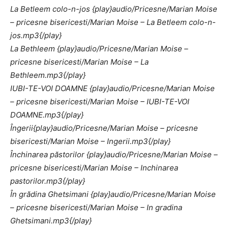
La Betleem colo-n-jos {play}audio/Pricesne/Marian Moise
– pricesne bisericesti/Marian Moise – La Betleem colo-n-
jos.mp3{/play}
La Bethleem {play}audio/Pricesne/Marian Moise –
pricesne bisericesti/Marian Moise – La
Bethleem.mp3{/play}
IUBI-TE-VOI DOAMNE {play}audio/Pricesne/Marian Moise
– pricesne bisericesti/Marian Moise – IUBI-TE-VOI
DOAMNE.mp3{/play}
Îngerii{play}audio/Pricesne/Marian Moise – pricesne
bisericesti/Marian Moise – Ingerii.mp3{/play}
Închinarea păstorilor {play}audio/Pricesne/Marian Moise –
pricesne bisericesti/Marian Moise – Inchinarea
pastorilor.mp3{/play}
În grădina Ghetsimani {play}audio/Pricesne/Marian Moise
– pricesne bisericesti/Marian Moise – In gradina
Ghetsimani.mp3{/play}