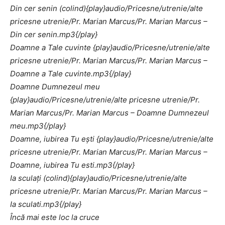
Din cer senin (colind){play}audio/Pricesne/utrenie/alte
pricesne utrenie/Pr. Marian Marcus/Pr. Marian Marcus –
Din cer senin.mp3{/play}
Doamne a Tale cuvinte {play}audio/Pricesne/utrenie/alte
pricesne utrenie/Pr. Marian Marcus/Pr. Marian Marcus –
Doamne a Tale cuvinte.mp3{/play}
Doamne Dumnezeul meu
{play}audio/Pricesne/utrenie/alte pricesne utrenie/Pr.
Marian Marcus/Pr. Marian Marcus – Doamne Dumnezeul
meu.mp3{/play}
Doamne, iubirea Tu eşti {play}audio/Pricesne/utrenie/alte
pricesne utrenie/Pr. Marian Marcus/Pr. Marian Marcus –
Doamne, iubirea Tu esti.mp3{/play}
Ia sculaţi (colind){play}audio/Pricesne/utrenie/alte
pricesne utrenie/Pr. Marian Marcus/Pr. Marian Marcus –
Ia sculati.mp3{/play}
Încă mai este loc la cruce