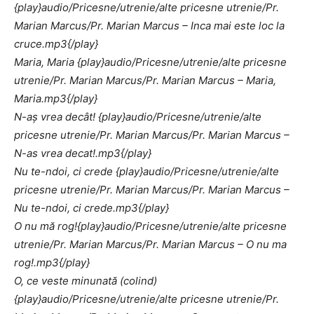
{play}audio/Pricesne/utrenie/alte pricesne utrenie/Pr.
Marian Marcus/Pr. Marian Marcus – Inca mai este loc la
cruce.mp3{/play}
Maria, Maria {play}audio/Pricesne/utrenie/alte pricesne
utrenie/Pr. Marian Marcus/Pr. Marian Marcus – Maria,
Maria.mp3{/play}
N-aş vrea decât! {play}audio/Pricesne/utrenie/alte
pricesne utrenie/Pr. Marian Marcus/Pr. Marian Marcus –
N-as vrea decat!.mp3{/play}
Nu te-ndoi, ci crede {play}audio/Pricesne/utrenie/alte
pricesne utrenie/Pr. Marian Marcus/Pr. Marian Marcus –
Nu te-ndoi, ci crede.mp3{/play}
O nu mă rog!{play}audio/Pricesne/utrenie/alte pricesne
utrenie/Pr. Marian Marcus/Pr. Marian Marcus – O nu ma
rog!.mp3{/play}
O, ce veste minunată (colind)
{play}audio/Pricesne/utrenie/alte pricesne utrenie/Pr.