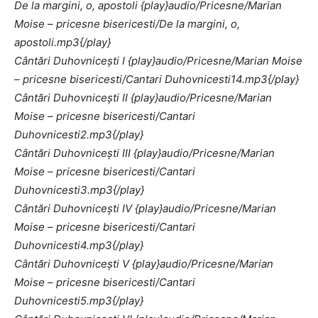
De la margini, o, apostoli
{play}audio/Pricesne/Marian
Moise – pricesne bisericesti/De la margini, o,
apostoli.mp3{/play}
Cântări Duhovniceşti I
{play}audio/Pricesne/Marian Moise
– pricesne bisericesti/Cantari Duhovnicesti14.mp3{/play}
Cântări Duhovniceşti II
{play}audio/Pricesne/Marian
Moise – pricesne bisericesti/Cantari
Duhovnicesti2.mp3{/play}
Cântări Duhovniceşti III
{play}audio/Pricesne/Marian
Moise – pricesne bisericesti/Cantari
Duhovnicesti3.mp3{/play}
Cântări Duhovniceşti IV
{play}audio/Pricesne/Marian
Moise – pricesne bisericesti/Cantari
Duhovnicesti4.mp3{/play}
Cântări Duhovniceşti V
{play}audio/Pricesne/Marian
Moise – pricesne bisericesti/Cantari
Duhovnicesti5.mp3{/play}