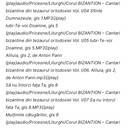
{play}audio/Pricesne/Liturghi/Corul BIZANTION – Cantari
bizantine din tezaurul ortodoxiei Vol. I/04 Sfinte
Dumnezeule, gls 1.MP3{/play}
Iubi-Te-voi Doamne, gls 5
{play}audio/Pricesne/Liturghi/Corul BIZANTION – Cantari
bizantine din tezaurul ortodoxiei Vol. I/05 Iubi-Te-voi
Doamne, gls 5.MP3{/play}
Aliluia, gls 2, de Anton Pann
{play}audio/Pricesne/Liturghi/Corul BIZANTION – Cantari
bizantine din tezaurul ortodoxiei Vol. I/06. Aliluia, gls 2,
de Anton Pann.mp3{/play}
Să nu întorci faţa Ta, gls 8
{play}audio/Pricesne/Liturghi/Corul BIZANTION – Cantari
bizantine din tezaurul ortodoxiei Vol. I/07 Sa nu intorci
fata Ta, gls 8.MP3{/play}
Mulţimile călugărilor, gls 8
{play}audio/Pricesne/Liturghi/Corul BIZANTION – Cantari