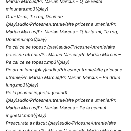
Marian Marcus/Pr. Marian Marcus – O, ce veste
minunata.mp3{/play}
O, iartă-mi, Te rog, Doamne
{play}audio/Pricesne/utrenie/alte pricesne utrenie/Pr.
Marian Marcus/Pr. Marian Marcus – O, iarta-mi, Te rog,
Doamne.mp3{/play}
Pe căi ce se topesc {play}audio/Pricesne/utrenie/alte
pricesne utrenie/Pr. Marian Marcus/Pr. Marian Marcus –
Pe cai ce se topesc.mp3{/play}
Pe drum lung {play}audio/Pricesne/utrenie/alte pricesne
utrenie/Pr. Marian Marcus/Pr. Marian Marcus – Pe drum
lung.mp3{/play}
Pe la geamul îngheţat (colind)
{play}audio/Pricesne/utrenie/alte pricesne utrenie/Pr.
Marian Marcus/Pr. Marian Marcus – Pe la geamul
inghetat.mp3{/play}
Preacurata a născut {play}audio/Pricesne/utrenie/alte
pricesne utrenie/Pr. Marian Marcus/Pr. Marian Marcus –