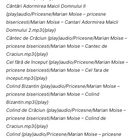
Cântări Adormirea Maicii Domnului II
{play}audio/Pricesne/Marian Moise – pricesne
bisericesti/Marian Moise – Cantari Adormirea Maicii
Domnului 2.mp3{/play}
Cântec de Crăciun {play}audio/Pricesne/Marian Moise –
pricesne bisericesti/Marian Moise – Cantec de
Craciun.mp3{/play}
Cel fără de început {play}audio/Pricesne/Marian Moise –
pricesne bisericesti/Marian Moise – Cel fara de
inceput.mp3{/play}
Colind Bizantin {play}audio/Pricesne/Marian Moise –
pricesne bisericesti/Marian Moise – Colind
Bizantin.mp3{/play}
Colind de Crăciun {play}audio/Pricesne/Marian Moise –
pricesne bisericesti/Marian Moise – Colind de
Craciun.mp3{/play}
Colind {play}audio/Pricesne/Marian Moise – pricesne