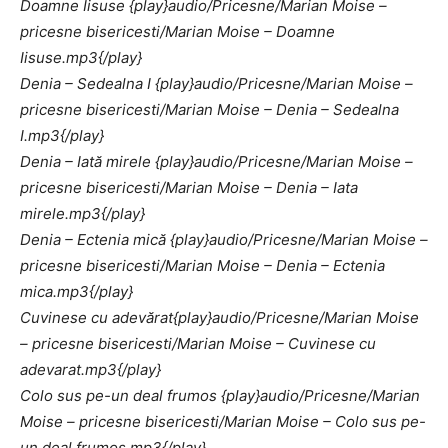
Doamne Iisuse
{play}audio/Pricesne/Marian Moise –
pricesne bisericesti/Marian Moise – Doamne
Iisuse.mp3{/play}
Denia – Sedealna I
{play}audio/Pricesne/Marian Moise –
pricesne bisericesti/Marian Moise – Denia – Sedealna
I.mp3{/play}
Denia – Iată mirele {play}audio/Pricesne/Marian Moise –
pricesne bisericesti/Marian Moise – Denia – Iata
mirele.mp3{/play}
Denia – Ectenia mică {play}audio/Pricesne/Marian Moise –
pricesne bisericesti/Marian Moise – Denia – Ectenia
mica.mp3{/play}
Cuvinese cu adevărat{play}audio/Pricesne/Marian Moise
– pricesne bisericesti/Marian Moise – Cuvinese cu
adevarat.mp3{/play}
Colo sus pe-un deal frumos {play}audio/Pricesne/Marian
Moise – pricesne bisericesti/Marian Moise – Colo sus pe-
un deal frumos.mp3{/play}