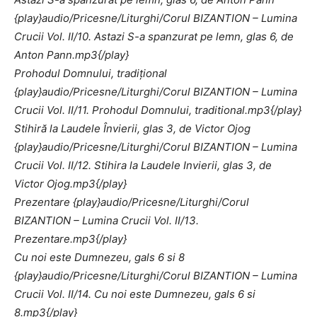
{play}audio/Pricesne/Liturghi/Corul BIZANTION – Lumina
Crucii Vol. II/10. Astazi S-a spanzurat pe lemn, glas 6, de
Anton Pann.mp3{/play}
Prohodul Domnului, tradiţional
{play}audio/Pricesne/Liturghi/Corul BIZANTION – Lumina
Crucii Vol. II/11. Prohodul Domnului, traditional.mp3{/play}
Stihiră la Laudele Învierii, glas 3, de Victor Ojog
{play}audio/Pricesne/Liturghi/Corul BIZANTION – Lumina
Crucii Vol. II/12. Stihira la Laudele Invierii, glas 3, de
Victor Ojog.mp3{/play}
Prezentare {play}audio/Pricesne/Liturghi/Corul
BIZANTION – Lumina Crucii Vol. II/13.
Prezentare.mp3{/play}
Cu noi este Dumnezeu, gals 6 si 8
{play}audio/Pricesne/Liturghi/Corul BIZANTION – Lumina
Crucii Vol. II/14. Cu noi este Dumnezeu, gals 6 si
8.mp3{/play}