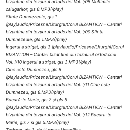
bizantine din tezaurul ortodoxiei Vol. I/08 Multimile
calugarilor, gls 8.MP3{/play}
Sfinte Dumnezeule, gls 1
{play}audio/Pricesne/Liturghi/Corul BIZANTION – Cantari
bizantine din tezaurul ortodoxiei Vol. I/09 Sfinte
Dumnezeule, gls 1.MP3{/play}
Îngerul a strigat, gls 3 {play}audio/Pricesne/Liturghi/Corul
BIZANTION – Cantari bizantine din tezaurul ortodoxiei
Vol. I/10 Ingerul a strigat, gls 3.MP3{/play}
Cine este Dumnezeu, gls 8
{play}audio/Pricesne/Liturghi/Corul BIZANTION – Cantari
bizantine din tezaurul ortodoxiei Vol. I/11 Cine este
Dumnezeu, gls 8.MP3{/play}
Bucură-te Marie, gls 7 şi gls 5
{play}audio/Pricesne/Liturghi/Corul BIZANTION – Cantari
bizantine din tezaurul ortodoxiei Vol. I/12 Bucura-te
Marie, gls 7 si gls 5.MP3{/play}
Terirem, gls 3, de Hurmuz Hartofilax