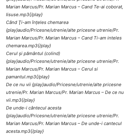
Marian Marcus/Pr. Marian Marcus – Cand Te-ai coborat,
Iisuse.mp3{/play}
Când Ţi-am înţeles chemarea
{play}audio/Pricesne/utrenie/alte pricesne utrenie/Pr.
Marian Marcus/Pr. Marian Marcus – Cand Ti-am inteles
chemarea.mp3{/play}
Cerul şi pământul (colind)
{play}audio/Pricesne/utrenie/alte pricesne utrenie/Pr.
Marian Marcus/Pr. Marian Marcus – Cerul si
pamantul.mp3{/play}
De ce nu vii {play}audio/Pricesne/utrenie/alte pricesne
utrenie/Pr. Marian Marcus/Pr. Marian Marcus – De ce nu
vii.mp3{/play}
De unde-i cântecul acesta
{play}audio/Pricesne/utrenie/alte pricesne utrenie/Pr.
Marian Marcus/Pr. Marian Marcus – De unde-i cantecul
acesta.mp3{/play}