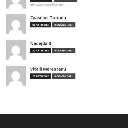
http://www.ortodoxia.md
Cvasniuc Tatiana
88 ARTICOLE
0 COMENTARII
Nadejda B.
32 ARTICOLE
0 COMENTARII
Vitalii Mereutanu
23 ARTICOLE
0 COMENTARII