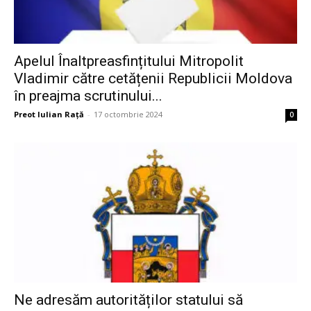
Apelul Înaltpreasfințitului Mitropolit
Vladimir către cetățenii Republicii Moldova
în preajma scrutinului...
Preot Iulian Raţă
-
17 octombrie 2024
0
Ne adresăm autorităților statului să