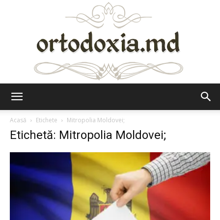
Ortodoxia.md
Acasă
Etichete
Mitropolia Moldovei;
Etichetă: Mitropolia Moldovei;