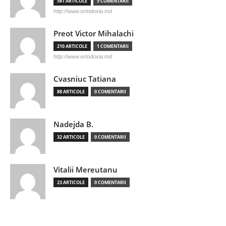
581 ARTICOLE
5 COMENTARII
http://www.ortodoxia.md
Preot Victor Mihalachi
210 ARTICOLE
1 COMENTARII
http://www.ortodoxia.md
Cvasniuc Tatiana
88 ARTICOLE
0 COMENTARII
Nadejda B.
32 ARTICOLE
0 COMENTARII
Vitalii Mereutanu
23 ARTICOLE
0 COMENTARII