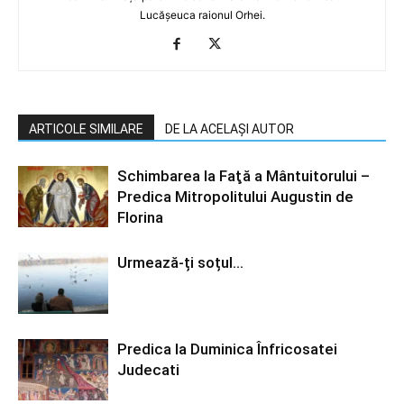
Lucășeuca raionul Orhei.
ARTICOLE SIMILARE
DE LA ACELAȘI AUTOR
Schimbarea la Faţă a Mântuitorului –
Predica Mitropolitului Augustin de
Florina
Urmează-ți soțul…
Predica la Duminica Înfricosatei
Judecati