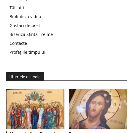
Tâlcuiri
Bibliotecă video
Gustări de post
Biserica Sfinta Treime
Contacte
Profețiile timpului
Ultimele articole