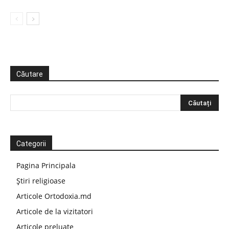
Căutare
Categorii
Pagina Principala
Știri religioase
Articole Ortodoxia.md
Articole de la vizitatori
Articole preluate