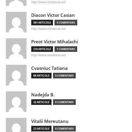
http://www.ortodoxia.md
Diacon Victor Casian
581 ARTICOLE
5 COMENTARII
http://www.ortodoxia.md
Preot Victor Mihalachi
210 ARTICOLE
1 COMENTARII
http://www.ortodoxia.md
Cvasniuc Tatiana
88 ARTICOLE
0 COMENTARII
Nadejda B.
32 ARTICOLE
0 COMENTARII
Vitalii Mereutanu
23 ARTICOLE
0 COMENTARII