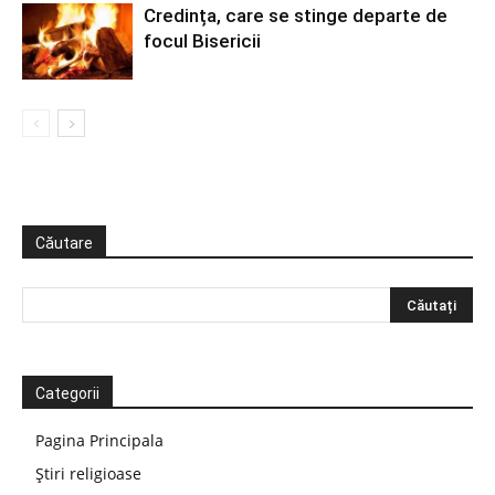
Credința, care se stinge departe de
focul Bisericii
Căutare
Categorii
Pagina Principala
Știri religioase