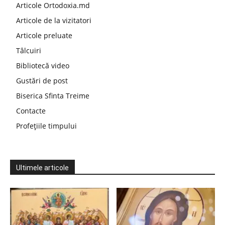
Articole Ortodoxia.md
Articole de la vizitatori
Articole preluate
Tâlcuiri
Bibliotecă video
Gustări de post
Biserica Sfinta Treime
Contacte
Profețiile timpului
Ultimele articole