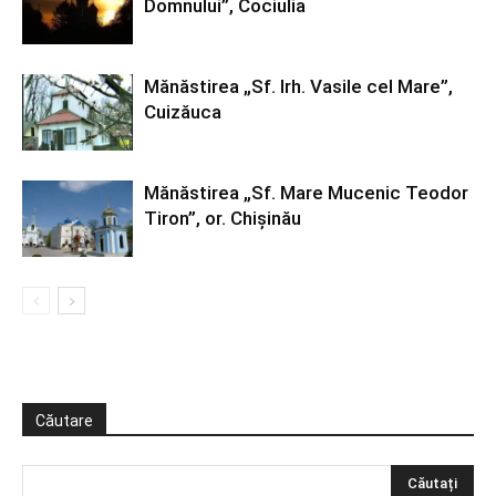
Domnului”, Cociulia
Mănăstirea „Sf. Irh. Vasile cel Mare”,
Cuizăuca
Mănăstirea „Sf. Mare Mucenic Teodor
Tiron”, or. Chişinău
Căutare