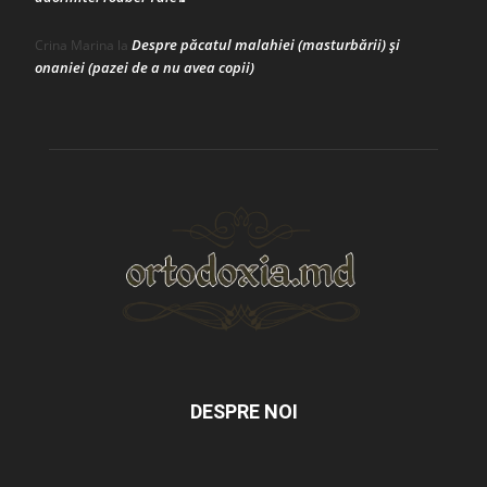
Despre păcatul malahiei (masturbării) şi
Crina Marina
la
onaniei (pazei de a nu avea copii)
DESPRE NOI