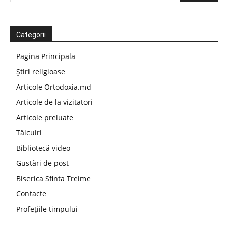
Categorii
Pagina Principala
Știri religioase
Articole Ortodoxia.md
Articole de la vizitatori
Articole preluate
Tâlcuiri
Bibliotecă video
Gustări de post
Biserica Sfinta Treime
Contacte
Profețiile timpului