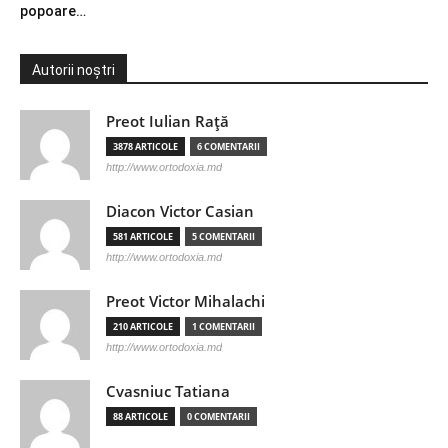
popoare…
Autorii noștri
Preot Iulian Raţă
3878 ARTICOLE
6 COMENTARII
http://www.ortodoxia.md
Diacon Victor Casian
581 ARTICOLE
5 COMENTARII
http://www.ortodoxia.md
Preot Victor Mihalachi
210 ARTICOLE
1 COMENTARII
http://www.ortodoxia.md
Cvasniuc Tatiana
88 ARTICOLE
0 COMENTARII