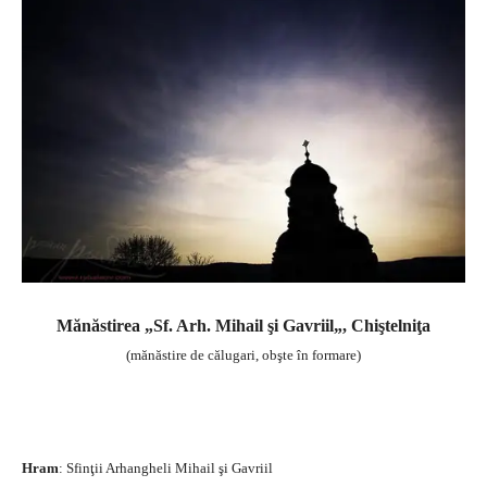
Mănăstirea „Sf. Arh. Mihail şi Gavriil
„, Chiştelniţa
(mănăstire de călugari, obşte în formare)
Hram
: Sfinţii Arhangheli Mihail şi Gavriil