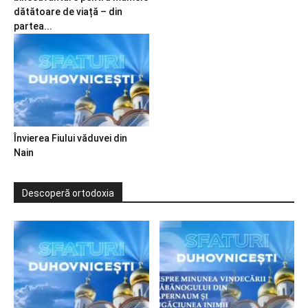
dătătoare de viață – din
partea...
Învierea Fiului văduvei din
Nain
Descoperă ortodoxia