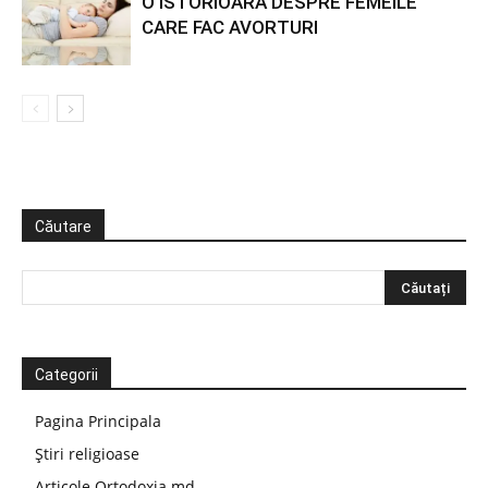
O ISTORIOARĂ DESPRE FEMEILE
CARE FAC AVORTURI
Căutare
Categorii
Pagina Principala
Știri religioase
Articole Ortodoxia.md