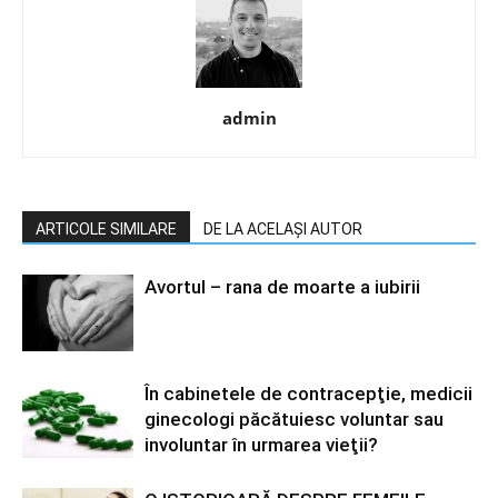
admin
ARTICOLE SIMILARE
DE LA ACELAȘI AUTOR
Avortul – rana de moarte a iubirii
În cabinetele de contracepţie, medicii
ginecologi păcătuiesc voluntar sau
involuntar în urmarea vieţii?