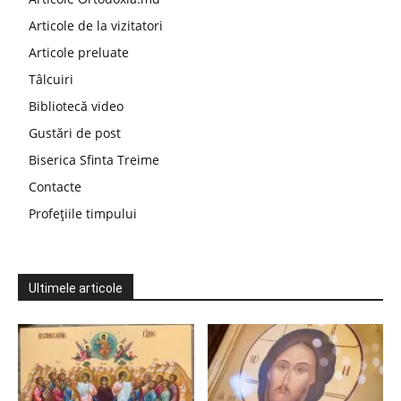
Articole de la vizitatori
Articole preluate
Tâlcuiri
Bibliotecă video
Gustări de post
Biserica Sfinta Treime
Contacte
Profețiile timpului
Ultimele articole