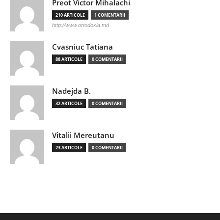
Preot Victor Mihalachi
210 ARTICOLE
1 COMENTARII
http://www.ortodoxia.md
Cvasniuc Tatiana
88 ARTICOLE
0 COMENTARII
Nadejda B.
32 ARTICOLE
0 COMENTARII
Vitalii Mereutanu
23 ARTICOLE
0 COMENTARII