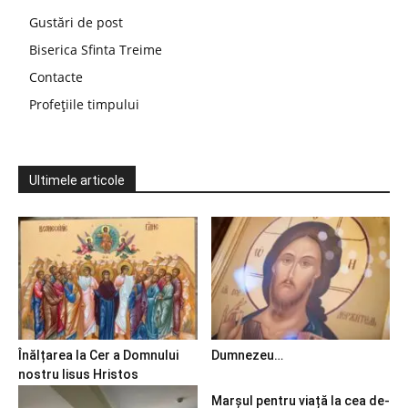
Gustări de post
Biserica Sfinta Treime
Contacte
Profețiile timpului
Ultimele articole
Înălțarea la Cer a Domnului
Dumnezeu…
nostru Iisus Hristos
Marșul pentru viață la cea de-