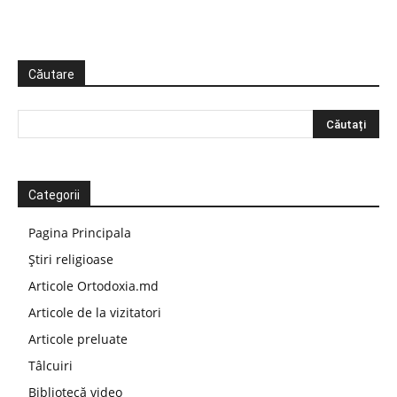
Căutare
Categorii
Pagina Principala
Știri religioase
Articole Ortodoxia.md
Articole de la vizitatori
Articole preluate
Tâlcuiri
Bibliotecă video