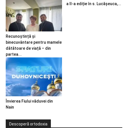
a II-a ediție în s. Lucășeuca,...
Recunoștință și
binecuvântare pentru mamele
dătătoare de viață – din
partea...
Învierea Fiului văduvei din
Nain
Descoperă ortodoxia