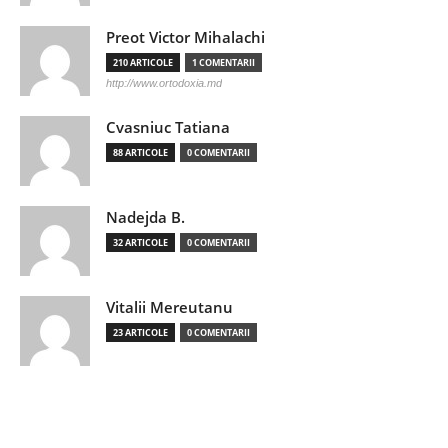
Preot Victor Mihalachi
210 ARTICOLE
1 COMENTARII
http://www.ortodoxia.md
Cvasniuc Tatiana
88 ARTICOLE
0 COMENTARII
Nadejda B.
32 ARTICOLE
0 COMENTARII
Vitalii Mereutanu
23 ARTICOLE
0 COMENTARII