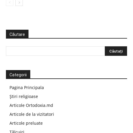
Căutare
Categorii
Pagina Principala
Știri religioase
Articole Ortodoxia.md
Articole de la vizitatori
Articole preluate
Tâlcuiri