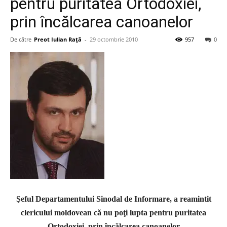
pentru puritatea Ortodoxiei,
prin încălcarea canoanelor
De către
Preot Iulian Raţă
-
29 octombrie 2010
957
0
Şeful Departamentului Sinodal de Informare, a reamintit
clericului moldovean că nu poţi lupta pentru puritatea
Ortodoxiei, prin încălcarea canoanelor