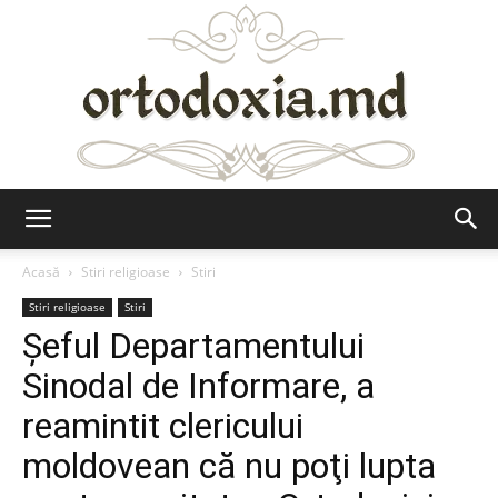
Ortodoxia.md
Acasă
Stiri religioase
Stiri
Stiri religioase
Stiri
Şeful Departamentului
Sinodal de Informare, a
reamintit clericului
moldovean că nu poţi lupta