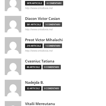
3878 ARTICOLE
6 COMENTARII
http://www.ortodoxia.md
Diacon Victor Casian
581 ARTICOLE
5 COMENTARII
http://www.ortodoxia.md
Preot Victor Mihalachi
210 ARTICOLE
1 COMENTARII
http://www.ortodoxia.md
Cvasniuc Tatiana
88 ARTICOLE
0 COMENTARII
Nadejda B.
32 ARTICOLE
0 COMENTARII
Vitalii Mereutanu