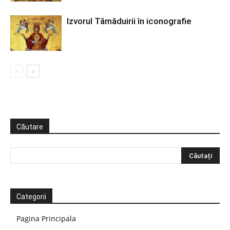
Izvorul Tămăduirii în iconografie
Căutare
Categorii
Pagina Principala