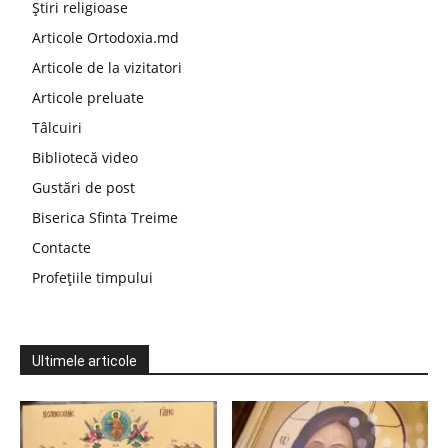
Știri religioase
Articole Ortodoxia.md
Articole de la vizitatori
Articole preluate
Tâlcuiri
Bibliotecă video
Gustări de post
Biserica Sfinta Treime
Contacte
Profețiile timpului
Ultimele articole