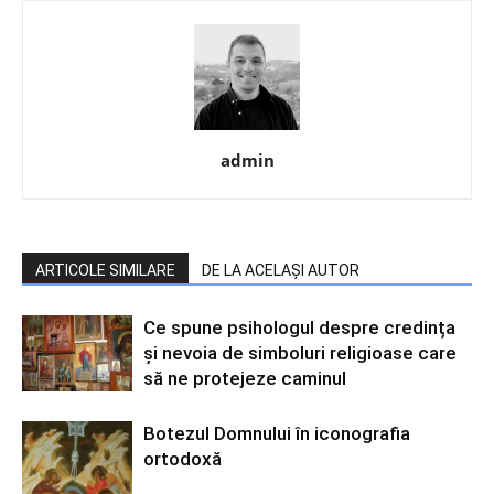
admin
ARTICOLE SIMILARE
DE LA ACELAȘI AUTOR
Ce spune psihologul despre credința
și nevoia de simboluri religioase care
să ne protejeze caminul
Botezul Domnului în iconografia
ortodoxă