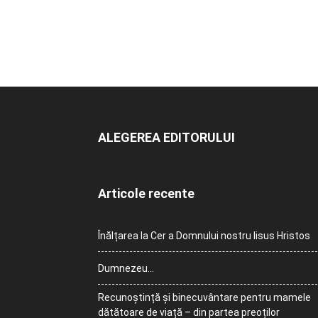
ALEGEREA EDITORULUI
Articole recente
Înălțarea la Cer a Domnului nostru Iisus Hristos
Dumnezeu…
Recunoștință și binecuvântare pentru mamele
dătătoare de viață – din partea preoților