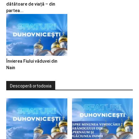
dătătoare de viață – din
partea...
Învierea Fiului văduvei din
Nain
Descoperă ortodoxia