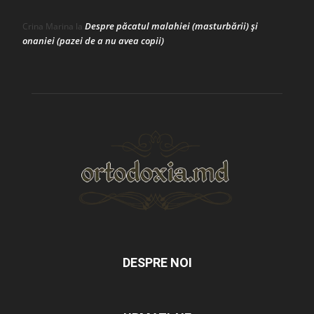
Despre păcatul malahiei (masturbării) şi
Crina Marina
la
onaniei (pazei de a nu avea copii)
DESPRE NOI