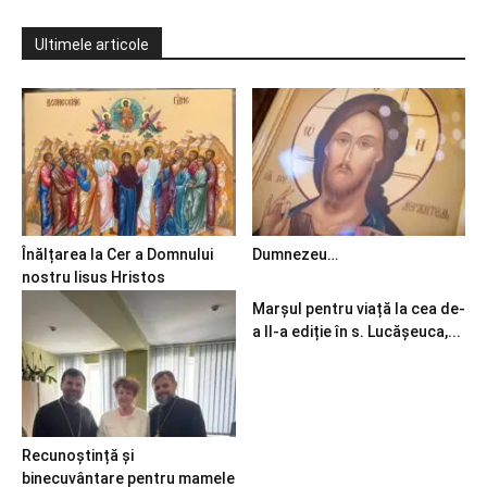
Ultimele articole
Înălțarea la Cer a Domnului
Dumnezeu…
nostru Iisus Hristos
Marșul pentru viață la cea de-
a II-a ediție în s. Lucășeuca,...
Recunoștință și
binecuvântare pentru mamele