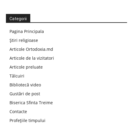
Categorii
Pagina Principala
Știri religioase
Articole Ortodoxia.md
Articole de la vizitatori
Articole preluate
Tâlcuiri
Bibliotecă video
Gustări de post
Biserica Sfinta Treime
Contacte
Profețiile timpului