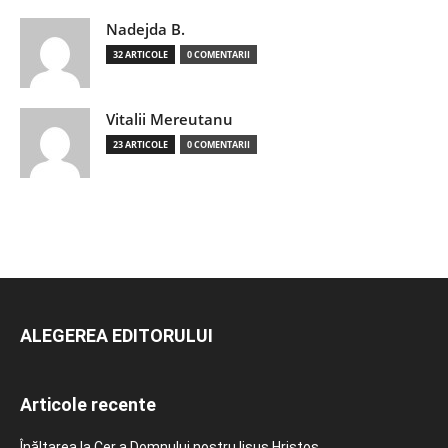
Nadejda B.
32 ARTICOLE
0 COMENTARII
Vitalii Mereutanu
23 ARTICOLE
0 COMENTARII
ALEGEREA EDITORULUI
Articole recente
Înălțarea la Cer a Domnului nostru Iisus Hristos