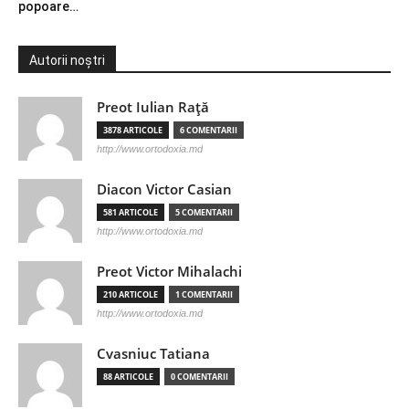
popoare…
Autorii noștri
Preot Iulian Raţă
3878 ARTICOLE
6 COMENTARII
http://www.ortodoxia.md
Diacon Victor Casian
581 ARTICOLE
5 COMENTARII
http://www.ortodoxia.md
Preot Victor Mihalachi
210 ARTICOLE
1 COMENTARII
http://www.ortodoxia.md
Cvasniuc Tatiana
88 ARTICOLE
0 COMENTARII