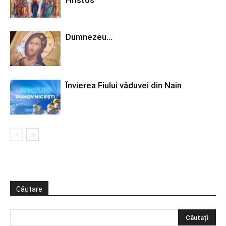
Hristos
Dumnezeu…
Învierea Fiului văduvei din Nain
Căutare