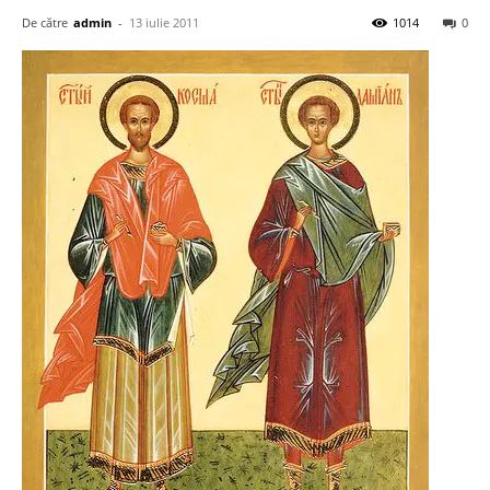
De către
admin
-
13 iulie 2011
1014
0