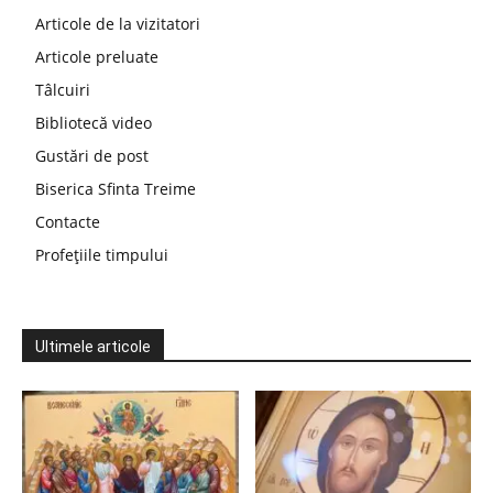
Articole de la vizitatori
Articole preluate
Tâlcuiri
Bibliotecă video
Gustări de post
Biserica Sfinta Treime
Contacte
Profețiile timpului
Ultimele articole