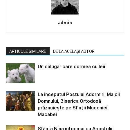
admin
ARTICOLE SIMILARE
DE LA ACELAȘI AUTOR
Un călugăr care dormea cu leii
La începutul Postului Adormirii Maicii
Domnului, Biserica Ortodoxă
prăznuiește pe Sfinţii Mucenici
Macabei
Sfânta Nina întocmai cu Apostolii,