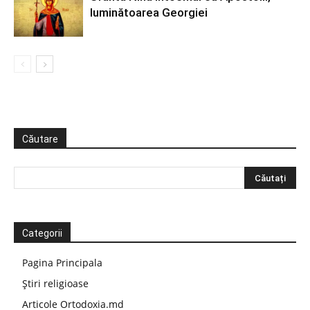
luminătoarea Georgiei
Căutare
Categorii
Pagina Principala
Știri religioase
Articole Ortodoxia.md