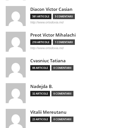
Diacon Victor Casian
581 ARTICOLE
5 COMENTARII
http://www.ortodoxia.md
Preot Victor Mihalachi
210 ARTICOLE
1 COMENTARII
http://www.ortodoxia.md
Cvasniuc Tatiana
88 ARTICOLE
0 COMENTARII
Nadejda B.
32 ARTICOLE
0 COMENTARII
Vitalii Mereutanu
23 ARTICOLE
0 COMENTARII