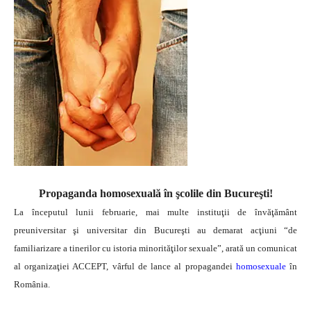
Propaganda homosexuală în şcolile din Bucureşti!
La începutul lunii februarie, mai multe instituţii de învăţământ
preuniversitar şi universitar din Bucureşti au demarat acţiuni “de
familiarizare a tinerilor cu istoria minorităţilor sexuale”, arată un comunicat
al organizaţiei ACCEPT, vârful de lance al propagandei
homosexuale
în
România.