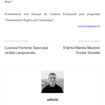
Pride”.
Evenimentul este finanţat de Comisia Europeană prin programul
“Fundamental Rights and Citizenship”.
www.frontpress.ro
Articolul precedent
Articolul următor
Cuviosul Partenie, Episcopul
Sfântul Marelui Mucenic
cetăţii Lampsacului
Teodor Stratilat
admin