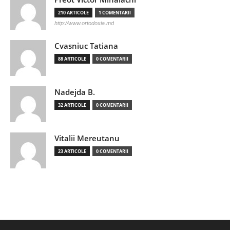
210 ARTICOLE
1 COMENTARII
http://www.ortodoxia.md
Cvasniuc Tatiana
88 ARTICOLE
0 COMENTARII
Nadejda B.
32 ARTICOLE
0 COMENTARII
Vitalii Mereutanu
23 ARTICOLE
0 COMENTARII