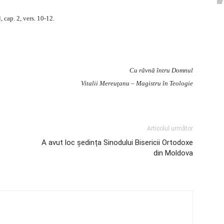
 cap. 2, vers. 10-12.
Cu râvnă întru Domnul
Vitalii Mereuţanu – Magistru în Teologie
Articolul următor
A avut loc ședința Sinodului Bisericii Ortodoxe
din Moldova