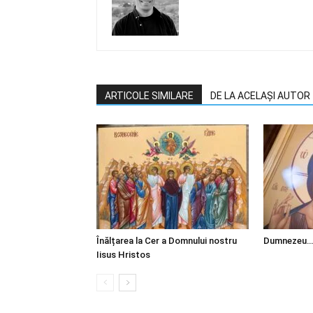
ARTICOLE SIMILARE
DE LA ACELAȘI AUTOR
Înălțarea la Cer a Domnului nostru
Dumnezeu…
Iisus Hristos