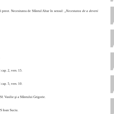
i preot. Necesitatea de Sfântul Altar în sensul: „
Necestatea de a deveni
1
cap. 2, vers. 15.
cap. 5, vers. 10.
. Vasilie şi a Sfântului Grigorie.
S Ioan Suciu.