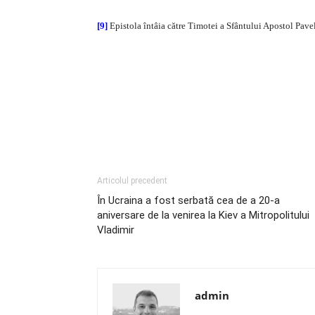
[9]
Epistola întâia către Timotei a Sfântului Apostol Pavel,
Articolul precedent
În Ucraina a fost serbată cea de a 20-a
aniversare de la venirea la Kiev a Mitropolitului
Vladimir
admin