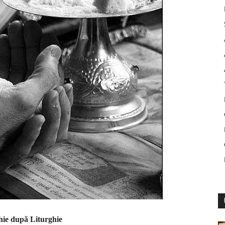
hie după Liturghie