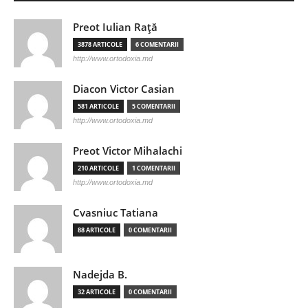
Preot Iulian Raţă
3878 ARTICOLE
6 COMENTARII
http://www.ortodoxia.md
Diacon Victor Casian
581 ARTICOLE
5 COMENTARII
http://www.ortodoxia.md
Preot Victor Mihalachi
210 ARTICOLE
1 COMENTARII
http://www.ortodoxia.md
Cvasniuc Tatiana
88 ARTICOLE
0 COMENTARII
Nadejda B.
32 ARTICOLE
0 COMENTARII