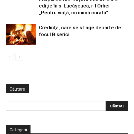
ediție în s. Lucășeuca, r-l Orhei:
„Pentru viață, cu inimă curată”
Credința, care se stinge departe de
focul Bisericii
Căutare
Categorii