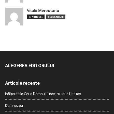
Vitalii Mereutanu
23 ARTICOLE
0 COMENTARII
ALEGEREA EDITORULUI
Articole recente
Înălțarea la Cer a Domnului nostru Iisus Hristos
Dumnezeu…