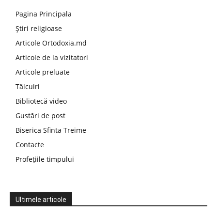
Pagina Principala
Știri religioase
Articole Ortodoxia.md
Articole de la vizitatori
Articole preluate
Tâlcuiri
Bibliotecă video
Gustări de post
Biserica Sfinta Treime
Contacte
Profețiile timpului
Ultimele articole