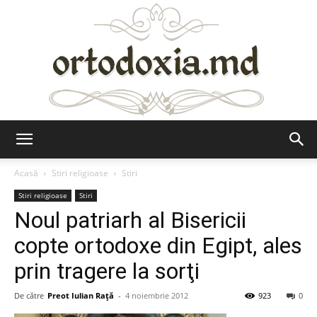
Ortodoxia.md
Acasă
Stiri religioase
Stiri
Stiri religioase
Stiri
Noul patriarh al Bisericii
copte ortodoxe din Egipt, ales
prin tragere la sorţi
De către
Preot Iulian Raţă
-
4 noiembrie 2012
923
0