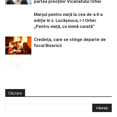
partea preoților Vicariatului Orhei
Marșul pentru viață la cea de-a II-a
ediție în s. Lucășeuca, r-l Orhei:
„Pentru viață, cu inimă curată”
Credința, care se stinge departe de
focul Bisericii
Căutare