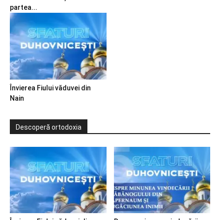
partea...
Învierea Fiului văduvei din
Nain
Descoperă ortodoxia