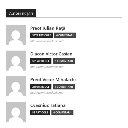
Autorii noștri
Preot Iulian Raţă
3878 ARTICOLE
6 COMENTARII
http://www.ortodoxia.md
Diacon Victor Casian
581 ARTICOLE
5 COMENTARII
http://www.ortodoxia.md
Preot Victor Mihalachi
210 ARTICOLE
1 COMENTARII
http://www.ortodoxia.md
Cvasniuc Tatiana
88 ARTICOLE
0 COMENTARII