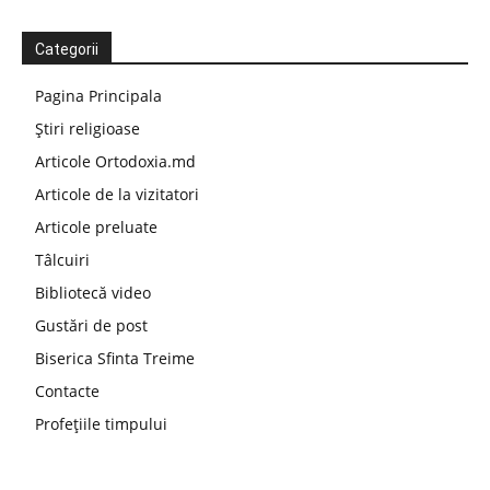
Categorii
Pagina Principala
Știri religioase
Articole Ortodoxia.md
Articole de la vizitatori
Articole preluate
Tâlcuiri
Bibliotecă video
Gustări de post
Biserica Sfinta Treime
Contacte
Profețiile timpului