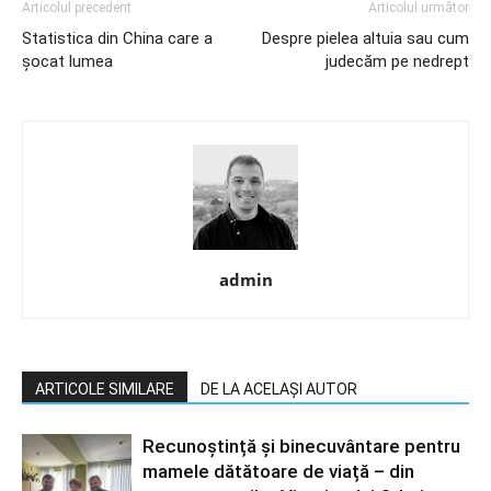
Articolul precedent
Articolul următor
Statistica din China care a
Despre pielea altuia sau cum
şocat lumea
judecăm pe nedrept
admin
ARTICOLE SIMILARE
DE LA ACELAȘI AUTOR
Recunoștință și binecuvântare pentru
mamele dătătoare de viață – din