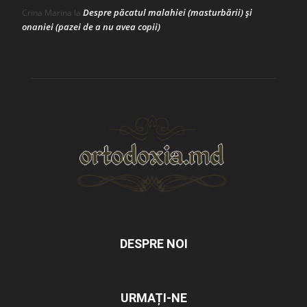
Despre păcatul malahiei (masturbării) şi
Crina Marina
la
onaniei (pazei de a nu avea copii)
DESPRE NOI
URMAȚI-NE