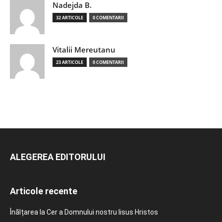
Nadejda B.
32 ARTICOLE
0 COMENTARII
Vitalii Mereutanu
23 ARTICOLE
0 COMENTARII
ALEGEREA EDITORULUI
Articole recente
Înălțarea la Cer a Domnului nostru Iisus Hristos