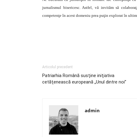
jurnalismul bisericesc. Astfel, vă invităm să colabor
competenţe în acest domeniu prea puţin explorat în ultim
Articolul precedent
Patriarhia Română susţine iniţiativa
cetăţenească europeană „Unul dintre noi”
admin