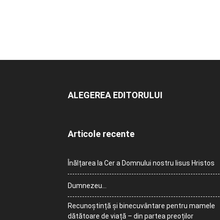
ALEGEREA EDITORULUI
Articole recente
Înălțarea la Cer a Domnului nostru Iisus Hristos
Dumnezeu…
Recunoștință și binecuvântare pentru mamele
dătătoare de viață – din partea preoților