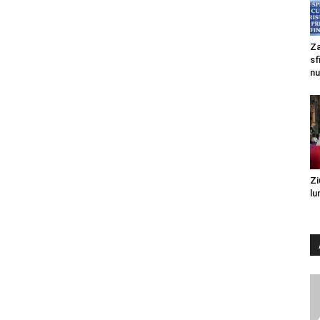
Za
sf
nu
Zi
lu