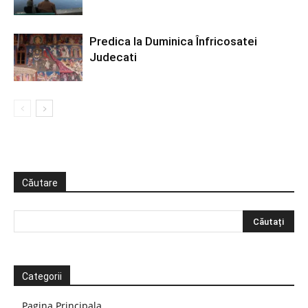
Predica la Duminica Înfricosatei
Judecati
Căutare
Categorii
Pagina Principala