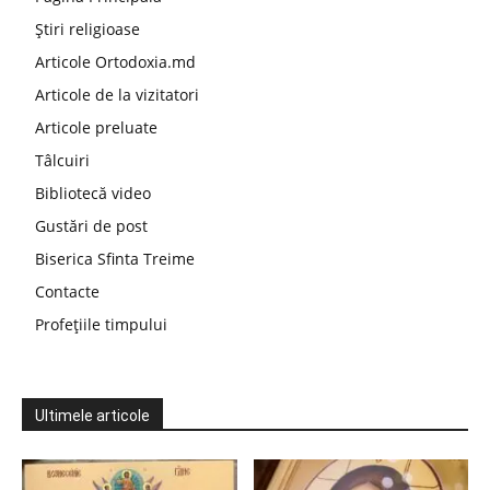
Știri religioase
Articole Ortodoxia.md
Articole de la vizitatori
Articole preluate
Tâlcuiri
Bibliotecă video
Gustări de post
Biserica Sfinta Treime
Contacte
Profețiile timpului
Ultimele articole