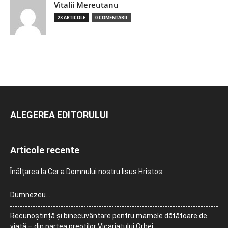
Vitalii Mereutanu
23 ARTICOLE
0 COMENTARII
ALEGEREA EDITORULUI
Articole recente
Înălțarea la Cer a Domnului nostru Iisus Hristos
Dumnezeu…
Recunoștință și binecuvântare pentru mamele dătătoare de
viață – din partea preoților Vicariatului Orhei