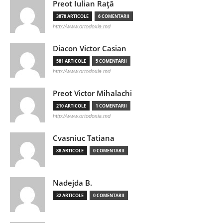
Preot Iulian Raţă
3878 ARTICOLE
6 COMENTARII
http://www.ortodoxia.md
Diacon Victor Casian
581 ARTICOLE
5 COMENTARII
http://www.ortodoxia.md
Preot Victor Mihalachi
210 ARTICOLE
1 COMENTARII
http://www.ortodoxia.md
Cvasniuc Tatiana
88 ARTICOLE
0 COMENTARII
Nadejda B.
32 ARTICOLE
0 COMENTARII