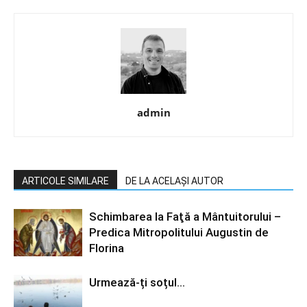
admin
ARTICOLE SIMILARE
DE LA ACELAȘI AUTOR
Schimbarea la Faţă a Mântuitorului –
Predica Mitropolitului Augustin de
Florina
Urmează-ți soțul…