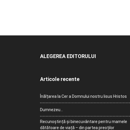
ALEGEREA EDITORULUI
Articole recente
Înălțarea la Cer a Domnului nostru Iisus Hristos
Dumnezeu…
Recunoștință și binecuvântare pentru mamele
dătătoare de viață – din partea preoților