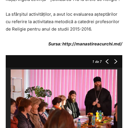
La sfârșitul activităților, a avut loc evaluarea așteptărilor
cu referire la activitatea metodică a catedrei profesorilor
de Religie pentru anul de studii 2015-2016.
Sursa: http://manastireacurchi.md/
1
de 7