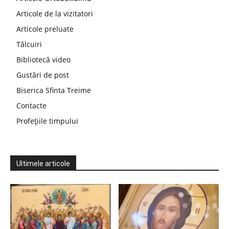
Articole de la vizitatori
Articole preluate
Tâlcuiri
Bibliotecă video
Gustări de post
Biserica Sfinta Treime
Contacte
Profețiile timpului
Ultimele articole