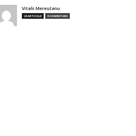
Vitalii Mereutanu
23 ARTICOLE
0 COMENTARII