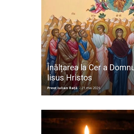
Înălțarea la Cer a Domnu
Iisus Hristos
Preot Iulian Raţă
-
21 mai 2026