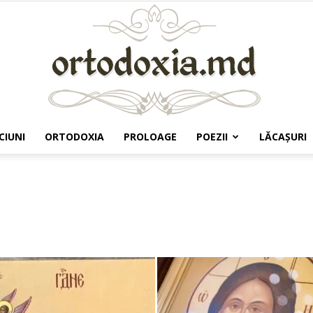
CIUNI
ORTODOXIA
PROLOAGE
POEZII
LĂCAŞURI
Ortodoxia.md