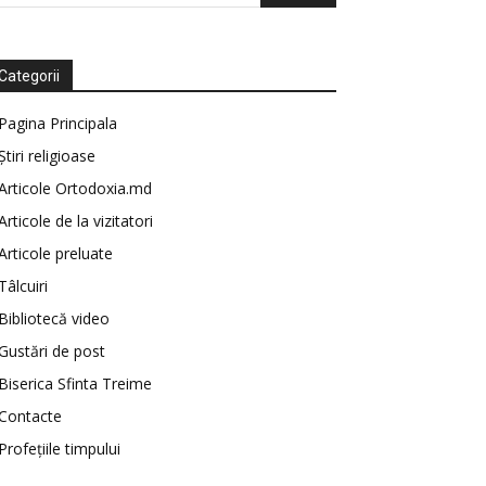
Categorii
Pagina Principala
Știri religioase
Articole Ortodoxia.md
Articole de la vizitatori
Articole preluate
Tâlcuiri
Bibliotecă video
Gustări de post
Biserica Sfinta Treime
Contacte
Profețiile timpului