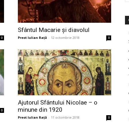
Sfântul Macarie și diavolul
Preot Iulian Raţă
-
12 octombrie 2018
0
0
Ajutorul Sfântului Nicolae – o
minune din 1920
0
Preot Iulian Raţă
-
11 octombrie 2018
0