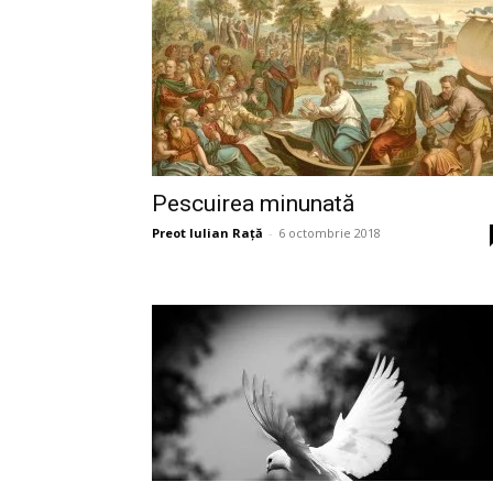
Pescuirea minunată
Preot Iulian Raţă
-
6 octombrie 2018