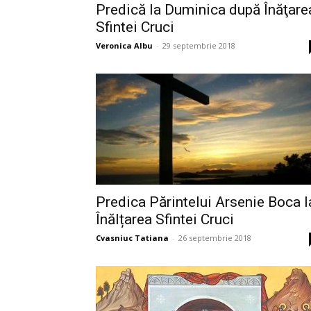
Predică la Duminica după Înăţare
Sfintei Cruci
Veronica Albu
-
29 septembrie 2018
Predica Părintelui Arsenie Boca l
Înălțarea Sfintei Cruci
Cvasniuc Tatiana
-
26 septembrie 2018