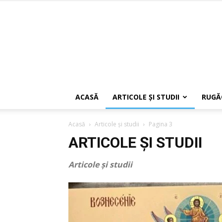
ACASĂ
ARTICOLE ŞI STUDII
RUGĂ
Acasă
Articole şi studii
Pagina 3
ARTICOLE ŞI STUDII
Articole şi studii