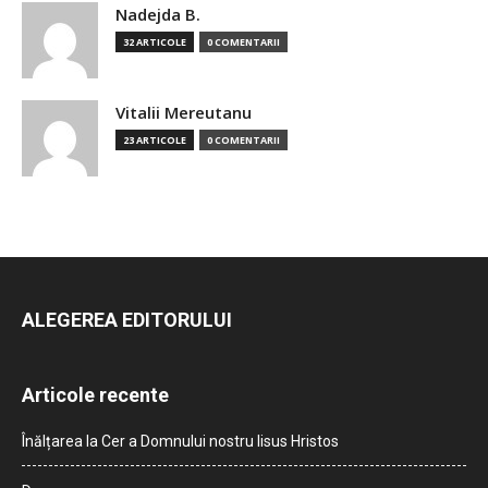
Nadejda B.
32 ARTICOLE
0 COMENTARII
Vitalii Mereutanu
23 ARTICOLE
0 COMENTARII
ALEGEREA EDITORULUI
Articole recente
Înălțarea la Cer a Domnului nostru Iisus Hristos