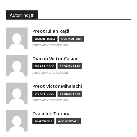
Autorii noștri
Preot Iulian Raţă
3878 ARTICOLE
6 COMENTARII
http://www.ortodoxia.md
Diacon Victor Casian
581 ARTICOLE
5 COMENTARII
http://www.ortodoxia.md
Preot Victor Mihalachi
210 ARTICOLE
1 COMENTARII
http://www.ortodoxia.md
Cvasniuc Tatiana
88 ARTICOLE
0 COMENTARII