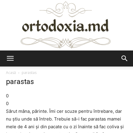
Ortodoxia.md
Acasă
parastas
parastas
0
0
Sărut mâna, părinte. Îmi cer scuze pentru întrebare, dar
nu ştiu unde să întreb. Trebuie să-i fac parastas mamei
mele de 4 ani şi din pacate cu o zi înainte să fac coliva şi