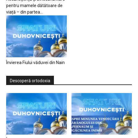
pentru mamele dătătoare de
viață – din partea...
Învierea Fiului văduvei din Nain
Descoperă ortodoxia