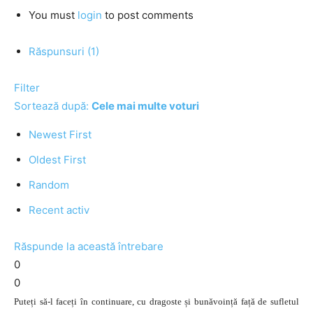
You must
login
to post comments
Răspunsuri (1)
Filter
Sortează după:
Cele mai multe voturi
Newest First
Oldest First
Random
Recent activ
Răspunde la această întrebare
0
0
Puteți să-l faceți în continuare, cu dragoste și bunăvoință față de sufletul