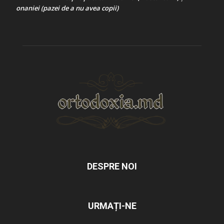
onaniei (pazei de a nu avea copii)
DESPRE NOI
URMAȚI-NE