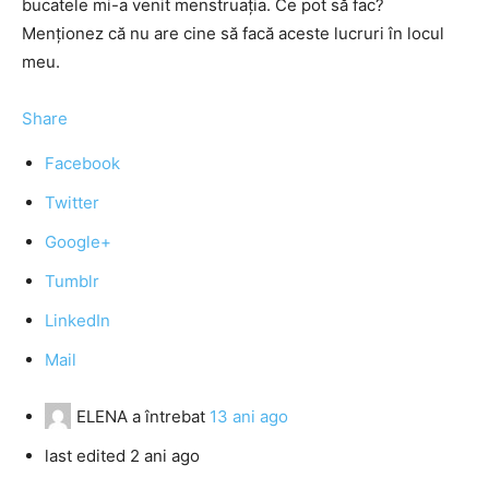
bucatele mi-a venit menstruaţia. Ce pot să fac?
Menţionez că nu are cine să facă aceste lucruri în locul
meu.
Share
Facebook
Twitter
Google+
Tumblr
LinkedIn
Mail
ELENA
a întrebat
13 ani ago
last edited 2 ani ago