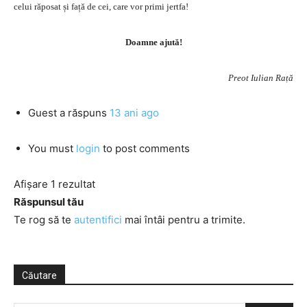
celui răposat și față de cei, care vor primi jertfa!
Doamne ajută!
Preot Iulian Rață
Guest
a răspuns
13 ani ago
You must
login
to post comments
Afișare 1 rezultat
Răspunsul tău
Te rog să te
autentifici
mai întâi pentru a trimite.
Căutare