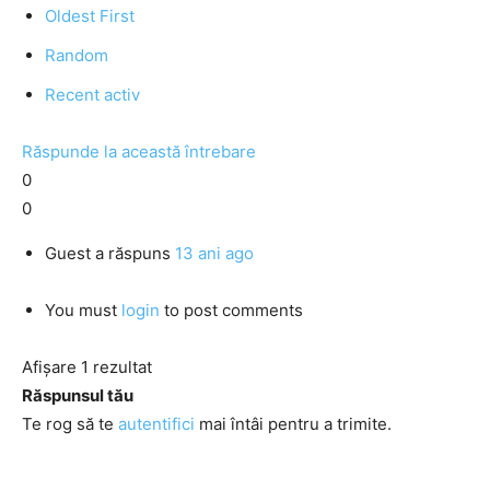
Oldest First
Random
Recent activ
Răspunde la această întrebare
0
0
Guest
a răspuns
13 ani ago
You must
login
to post comments
Afișare 1 rezultat
Răspunsul tău
Te rog să te
autentifici
mai întâi pentru a trimite.