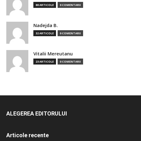
88 ARTICOLE
0 COMENTARII
Nadejda B.
32 ARTICOLE
0 COMENTARII
Vitalii Mereutanu
23 ARTICOLE
0 COMENTARII
ALEGEREA EDITORULUI
Articole recente