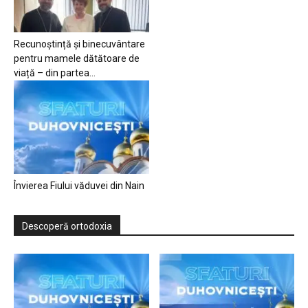
Recunoștință și binecuvântare
pentru mamele dătătoare de
viață – din partea...
Învierea Fiului văduvei din Nain
Descoperă ortodoxia