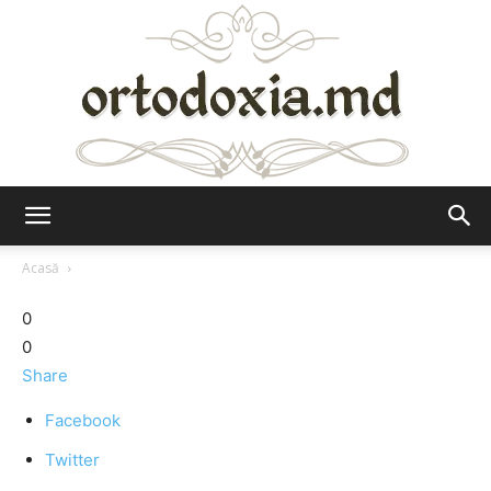
Ortodoxia.md
Acasă
0
0
Share
Facebook
Twitter