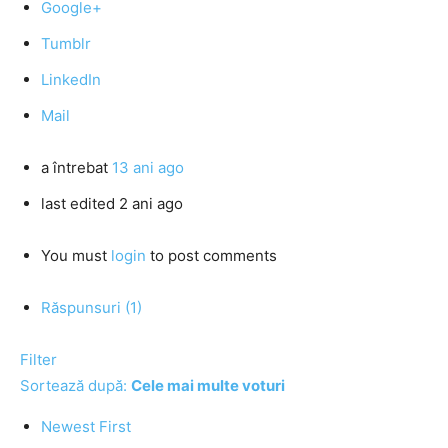
Google+
Tumblr
LinkedIn
Mail
a întrebat
13 ani ago
last edited 2 ani ago
You must
login
to post comments
Răspunsuri (1)
Filter
Sortează după:
Cele mai multe voturi
Newest First