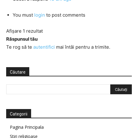
You must
login
to post comments
Afișare 1 rezultat
Răspunsul tău
Te rog să te
autentifici
mai întâi pentru a trimite.
Căutare
Categorii
Pagina Principala
Știri religioase