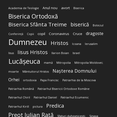
Anul nou
avort
Academia de Teologie
Biserica
Biserica Ortodoxă
Biserica Sfânta Treime
biserică
Botezul
dragoste
copil
Coronavirus
Cruce
Conferință
Copii
Dumnezeu
Hristos
Icoana
Ierusalim
Iisus Hristos
Iisus
Ilarion Boian
Israel
Lucășeuca
mamă
Mitropolia
Mitropolia Moldovei;
Nașterea Domnului
moarte
Mântuitorul Hristos
Orhei
ortodoxia
Papa Francisc
Patriarhia de la Moscova
Patriarhia Română
Patriarhul Bisericii Ortodoxe Române
Patriarhul Chiril
Patriarhul Daniel
Patriarhul Ecumenic
Predica
Patriarhul Kirill
pictura
Preot Iulian Rață
Sfaturi duhovnicești;
Sinaxa