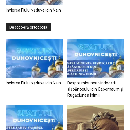
Învierea Fiului văduvei din Nain
Descoperă ortodoxia
Învierea Fiului văduvei din Nain
Despre minunea vindecării
slăbănogului din Capernaum și
Rugăciunea inimii