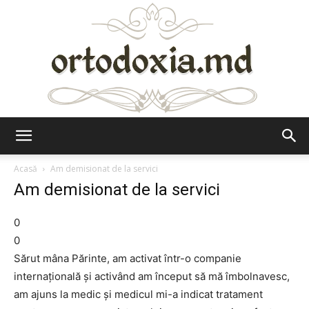
Ortodoxia.md
Acasă
Am demisionat de la servici
Am demisionat de la servici
0
0
Sărut mâna Părinte, am activat într-o companie
internațională și activând am început să mă îmbolnavesc,
am ajuns la medic și medicul mi-a indicat tratament