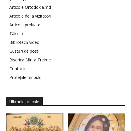
Articole Ortodoxia.md
Articole de la vizitatori
Articole preluate
Tâlcuiri
Bibliotecă video
Gustări de post
Biserica Sfinta Treime
Contacte
Profețiile timpului
Ultimele articole