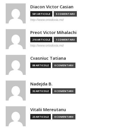
Diacon Victor Casian
581 ARTICOLE
5 COMENTARII
http://www.ortodoxia.md
Preot Victor Mihalachi
210 ARTICOLE
1 COMENTARII
http://www.ortodoxia.md
Cvasniuc Tatiana
88 ARTICOLE
0 COMENTARII
Nadejda B.
32 ARTICOLE
0 COMENTARII
Vitalii Mereutanu
23 ARTICOLE
0 COMENTARII