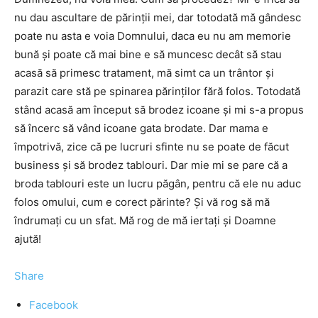
nu dau ascultare de părinții mei, dar totodată mă gândesc
poate nu asta e voia Domnului, daca eu nu am memorie
bună și poate că mai bine e să muncesc decât să stau
acasă să primesc tratament, mă simt ca un trântor și
parazit care stă pe spinarea părinților fără folos. Totodată
stând acasă am început să brodez icoane și mi s-a propus
să încerc să vând icoane gata brodate. Dar mama e
împotrivă, zice că pe lucruri sfinte nu se poate de făcut
business și să brodez tablouri. Dar mie mi se pare că a
broda tablouri este un lucru păgân, pentru că ele nu aduc
folos omului, cum e corect părinte? Și vă rog să mă
îndrumați cu un sfat. Mă rog de mă iertați și Doamne
ajută!
Share
Facebook