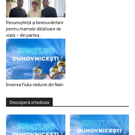
Recunoștință și binecuvântare
pentru mamele dătătoare de
viață – din partea...
Învierea Fiului văduvei din Nain
Descoperă ortodoxia