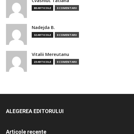
Cvasniuc Tatiana
88 ARTICOLE
0 COMENTARII
Nadejda B.
32 ARTICOLE
0 COMENTARII
Vitalii Mereutanu
23 ARTICOLE
0 COMENTARII
ALEGEREA EDITORULUI
Articole recente